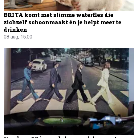
BRITA komt met slimme waterfles die
zichzelf schoonmaakt én je helpt meer te
drinken
08 aug, 15:00