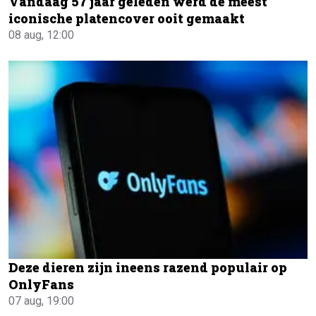
Vandaag 57 jaar geleden werd de meest
iconische platencover ooit gemaakt
08 aug, 12:00
Deze dieren zijn ineens razend populair op
OnlyFans
07 aug, 19:00