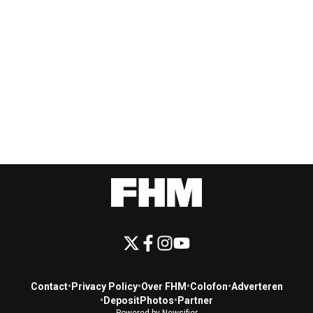
Contact
•
Privacy Policy
•
Over FHM
•
Colofon
•
Adverteren
•
DepositPhotos
•
Partner
Powered by Newsifier