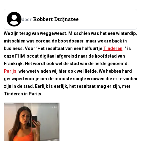
Robbert Duijnstee
door
We zijn terug van weggeweest. Misschien was het een winterdip,
misschien was corona de boosdoener, maar we are back in
business. Voor ‘Het resultaat van een halfuurtje
Tinderen
…’ is
onze FHM-scout digitaal afgereisd naar de hoofdstad van
Frankrijk. Het wordt ook wel de stad van de liefde genoemd.
Parijs
, wie weet vinden wij hier ook wel liefde. We hebben hard
geswiped voor je om de mooiste single vrouwen die er te vinden
zijn in de stad. Eerlijk is eerlijk, het resultaat mag er zijn, met
Tinderen in Parijs.