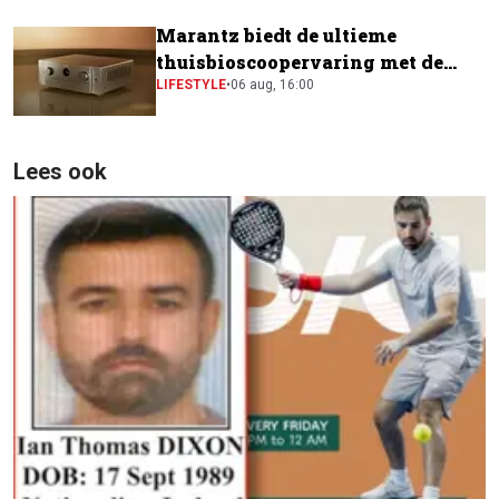
Marantz biedt de ultieme
thuisbioscoopervaring met de
CINEMA Series 2
LIFESTYLE
•
06 aug, 16:00
Lees ook