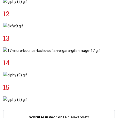
12
13
14
15
Schrijf je in voor onze nieuwsbrief!