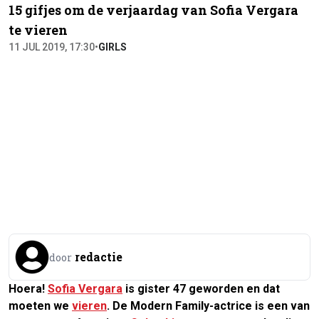
15 gifjes om de verjaardag van Sofia Vergara
te vieren
11 JUL 2019, 17:30
•
GIRLS
redactie
door
Hoera!
Sofia Vergara
is gister 47 geworden en dat
moeten we
vieren
. De Modern Family-actrice is een van