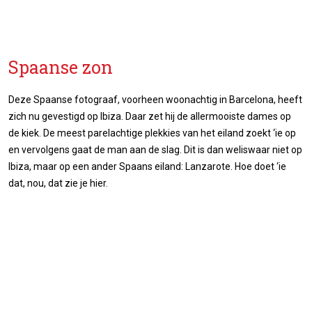
Spaanse zon
Deze Spaanse fotograaf, voorheen woonachtig in Barcelona, heeft
zich nu gevestigd op Ibiza. Daar zet hij de allermooiste dames op
de kiek. De meest parelachtige plekkies van het eiland zoekt ‘ie op
en vervolgens gaat de man aan de slag. Dit is dan weliswaar niet op
Ibiza, maar op een ander Spaans eiland: Lanzarote. Hoe doet ‘ie
dat, nou, dat zie je hier.