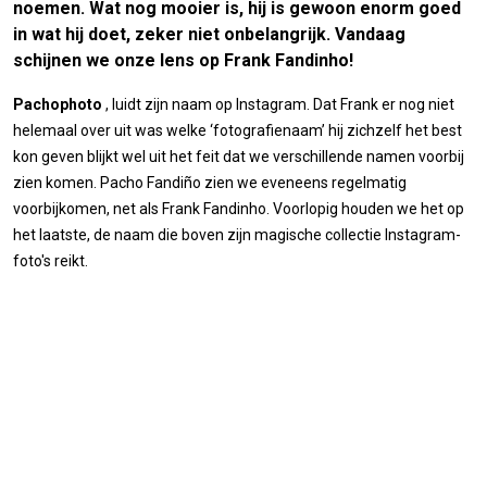
noemen. Wat nog mooier is, hij is gewoon enorm goed
in wat hij doet, zeker niet onbelangrijk. Vandaag
schijnen we onze lens op Frank Fandinho!
Pachophoto
, luidt zijn naam op Instagram. Dat Frank er nog niet
helemaal over uit was welke ‘fotografienaam’ hij zichzelf het best
kon geven blijkt wel uit het feit dat we verschillende namen voorbij
zien komen. Pacho Fandiño zien we eveneens regelmatig
voorbijkomen, net als Frank Fandinho. Voorlopig houden we het op
het laatste, de naam die boven zijn magische collectie Instagram-
foto's reikt.