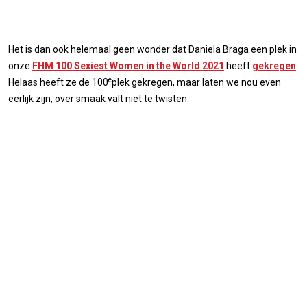
Het is dan ook helemaal geen wonder dat Daniela Braga een plek in
onze
FHM 100 Sexiest Women in the World 2021
heeft
gekregen
.
e
Helaas heeft ze de 100
plek gekregen, maar laten we nou even
eerlijk zijn, over smaak valt niet te twisten.