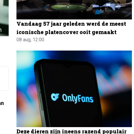
Vandaag 57 jaar geleden werd de meest
iconische platencover ooit gemaakt
08 aug, 12:00
an
Deze dieren zijn ineens razend populair