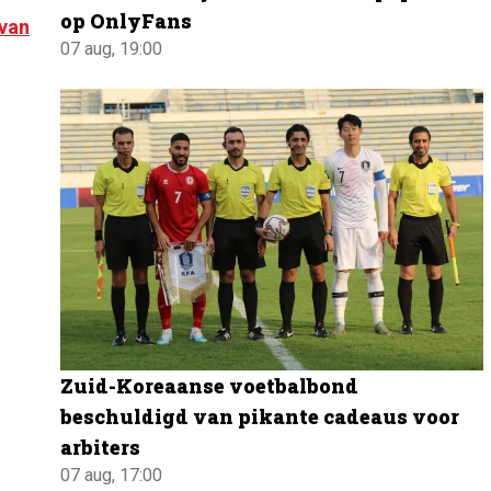
op OnlyFans
 van
07 aug, 19:00
Zuid-Koreaanse voetbalbond
beschuldigd van pikante cadeaus voor
arbiters
07 aug, 17:00