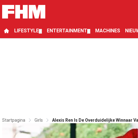
LIFESTYLE
ENTERTAINMENT
MACHINES
NIEU
▼
▼
Startpagina
Girls
Alexis Ren Is De Overduidelijke Winnaar 