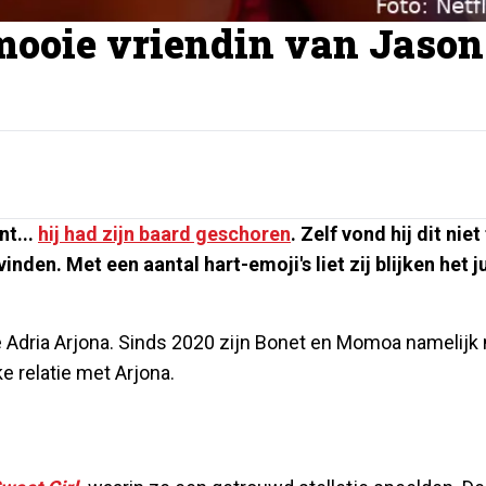
dmooie vriendin van Jason
nt...
hij had zijn baard geschoren
. Zelf vond hij dit niet
nden. Met een aantal hart-emoji's liet zij blijken het j
e Adria Arjona. Sinds 2020 zijn Bonet en Momoa namelijk 
e relatie met Arjona.