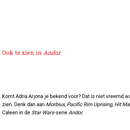
Ook te zien in
Andor
Komt Adria Arjona je bekend voor? Dat is niet vreemd wan
zien. Denk dan aan
Morbius
,
Pacific Rim Uprising
,
Hit Ma
Caleen in de
Star Wars
-serie
Andor
.