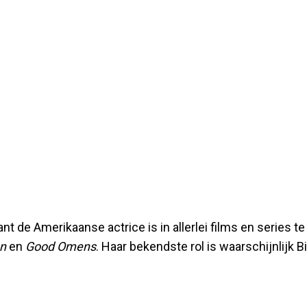
t de Amerikaanse actrice is in allerlei films en series te
n
en
Good Omens
. Haar bekendste rol is waarschijnlijk B