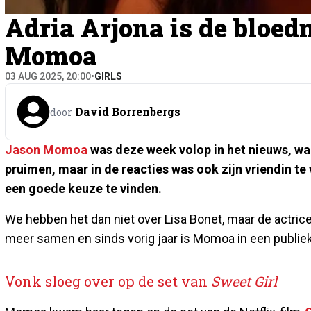
Adria Arjona is de bloe
Momoa
03 AUG 2025, 20:00
•
GIRLS
David Borrenbergs
door
Jason Momoa
was deze week volop in het nieuws, wa
pruimen, maar in de reacties was ook zijn vriendin te vi
een goede keuze te vinden.
We hebben het dan niet over Lisa Bonet, maar de actric
meer samen en sinds vorig jaar is Momoa in een publiek
Vonk sloeg over op de set van
Sweet Girl