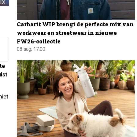
Carhartt WIP brengt de perfecte mix van
workwear en streetwear in nieuwe
FW26-collectie
08 aug, 17:00
 te
uist
niet