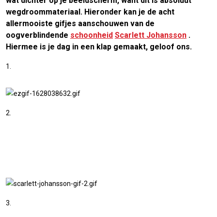
wat dichter op je beeldscherm, want dit is absoluut
wegdroommateriaal. Hieronder kan je de acht
allermooiste gifjes aanschouwen van de
oogverblindende
schoonheid
Scarlett Johansson
.
Hiermee is je dag in een klap gemaakt, geloof ons.
1.
2.
3.