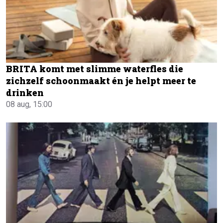
BRITA komt met slimme waterfles die
zichzelf schoonmaakt én je helpt meer te
drinken
08 aug, 15:00