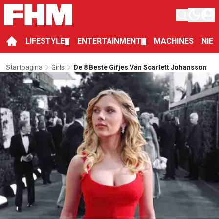
LIFESTYLE
ENTERTAINMENT
MACHINES
NIE
▼
▼
Startpagina
Girls
De 8 Beste Gifjes Van Scarlett Johansson