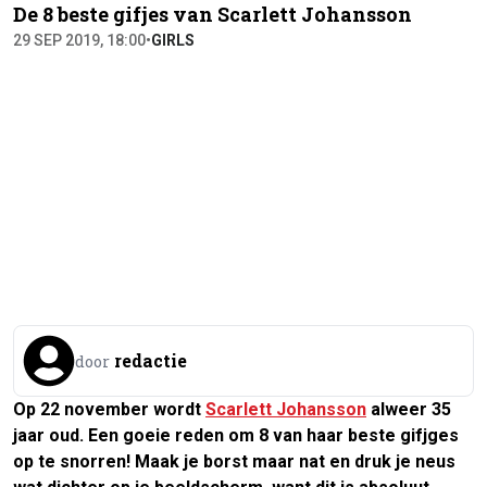
De 8 beste gifjes van Scarlett Johansson
29 SEP 2019, 18:00
•
GIRLS
redactie
door
Op 22 november wordt
Scarlett Johansson
alweer 35
jaar oud. Een goeie reden om 8 van haar beste gifjges
op te snorren! Maak je borst maar nat en druk je neus