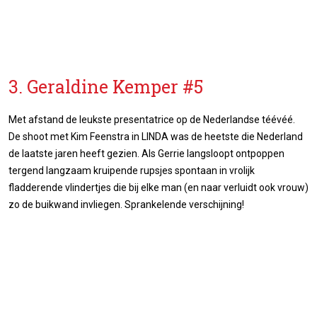
3. Geraldine Kemper #5
Met afstand de leukste presentatrice op de Nederlandse téévéé.
De shoot met Kim Feenstra in LINDA was de heetste die Nederland
de laatste jaren heeft gezien. Als Gerrie langsloopt ontpoppen
tergend langzaam kruipende rupsjes spontaan in vrolijk
fladderende vlindertjes die bij elke man (en naar verluidt ook vrouw)
zo de buikwand invliegen. Sprankelende verschijning!