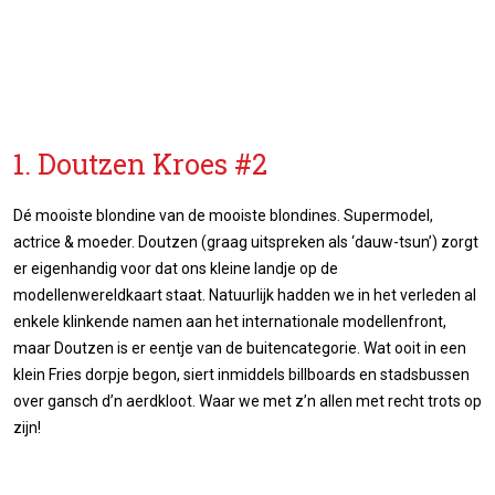
1. Doutzen Kroes #2
Dé mooiste blondine van de mooiste blondines. Supermodel,
actrice & moeder. Doutzen (graag uitspreken als ‘dauw-tsun’) zorgt
er eigenhandig voor dat ons kleine landje op de
modellenwereldkaart staat. Natuurlijk hadden we in het verleden al
enkele klinkende namen aan het internationale modellenfront,
maar Doutzen is er eentje van de buitencategorie. Wat ooit in een
klein Fries dorpje begon, siert inmiddels billboards en stadsbussen
over gansch d’n aerdkloot. Waar we met z’n allen met recht trots op
zijn!