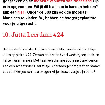
gesproken en de
mooiste vrouwen van Nederland
zijn
erin opgenomen. Wil jij dit blad nou in handen hebben?
Klik dan
hier
! Onder de 500 zijn ook de mooiste
blondines te vinden. Wij hebben de hoogstgeplaatste
voor je uitgezocht.
10. Jutta Leerdam #24
Het eerste lid van de club van mooiste blondines is de prachtige
Jutta op plekje #24. Ze won ontzettend veel wedstrijden, titels en
harten van mannen. Met haar verschijning zou je niet snel denken
aan een schaatsster. Haar zusje is persoonlijk fotograaf en maakt
dus veel kiekjes van haar. Mogen wij je nieuwe zusje zijn Jutta?