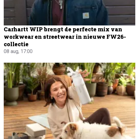
Carhartt WIP brengt de perfecte mix van
workwear en streetwear in nieuwe FW26-
collectie
08 aug, 17:00