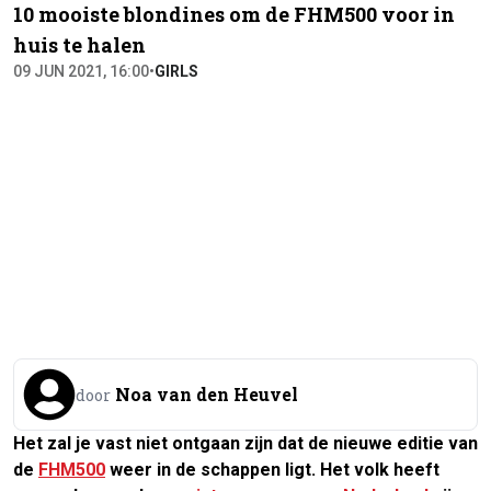
10 mooiste blondines om de FHM500 voor in
huis te halen
09 JUN 2021, 16:00
•
GIRLS
Noa van den Heuvel
door
Het zal je vast niet ontgaan zijn dat de nieuwe editie van
de
FHM500
weer in de schappen ligt. Het volk heeft