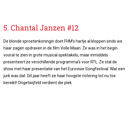
5. Chantal Janzen #12
De blonde sproetenkoningin doet FHM's hartje al kloppen sinds we
haar zagen opdraven in de film Volle Maan. Ze was in het begin
vooral te zien in grote musical spektakels, maar inmiddels
presenteert ze verschillende programma’s voor RTL. Ze stal de
show met haar presentatie van het Eurovisie Songfestival. Wat een
jurk was dat. Dit jaar heeft ze haar hoogste notering tot nu toe
bereikt! Ongetwijfeld verdient die plek.