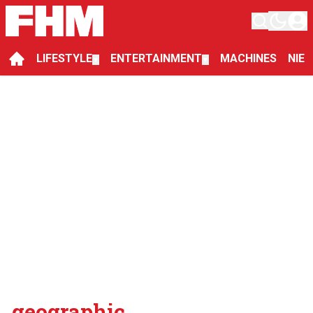
LIFESTYLE
ENTERTAINMENT
MACHINES
NIE
▼
▼
geographic