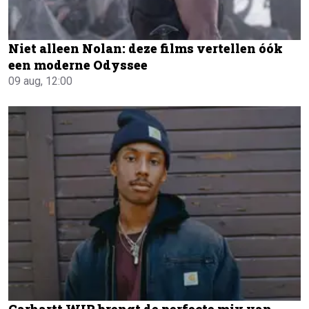
Niet alleen Nolan: deze films vertellen óók
een moderne Odyssee
09 aug, 12:00
Carhartt WIP brengt de perfecte mix van