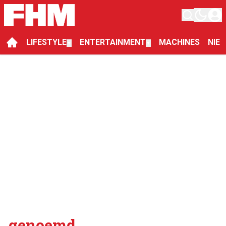
LIFESTYLE
ENTERTAINMENT
MACHINES
NIE
▼
▼
genoemd