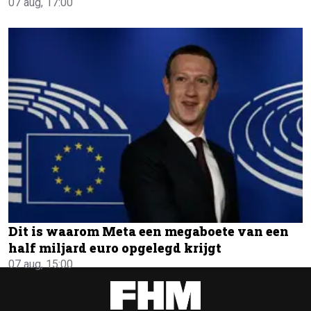
07 aug, 17:00
Dit is waarom Meta een megaboete van een
half miljard euro opgelegd krijgt
07 aug, 15:00