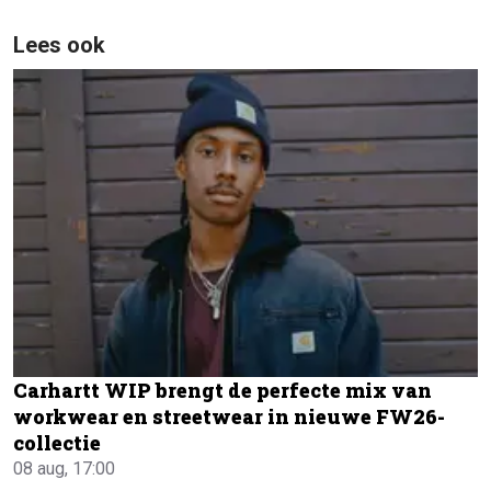
Lees ook
Carhartt WIP brengt de perfecte mix van
workwear en streetwear in nieuwe FW26-
collectie
08 aug, 17:00