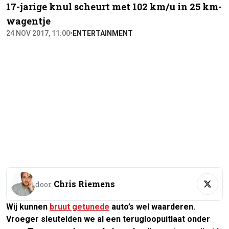
17-jarige knul scheurt met 102 km/u in 25 km-
wagentje
24 NOV 2017, 11:00
•
ENTERTAINMENT
Chris Riemens
door
Wij kunnen
bruut getunede
auto’s wel waarderen.
Vroeger sleutelden we al een terugloopuitlaat onder