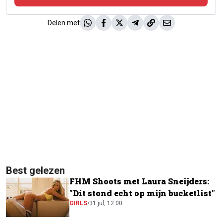
Delen met
Best gelezen
FHM Shoots met Laura Sneijders:
"Dit stond echt op mijn bucketlist"
GIRLS
•
31 jul, 12:00