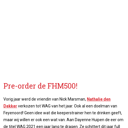
Pre-order de FHM500!
Vorig jaar werd de vriendin van Nick Marsman,
Nathalie den
Dekker
verkozen tot WAG van het jaar. Ook al een doelman van
Feyenoord! Geen idee wat die keeperstrainer hen te drinken geeft,
maar wij willen er ook een wat van. Aan Dayenne Huipen de eer om
de titel WAG 2021 een jaar lang te dragen. Ze schittert dit jaar full