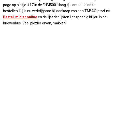
page op plekje #17 in de FHM500. Hoog tijd om dat blad te
bestellen! Hij is nu verkrijgbaar bij aankoop van een TABAC-product.
Bestel 'm hier online
en de lijst der lijsten ligt spoedig bij jou in de
brievenbus. Veel plezier ervan, makker!