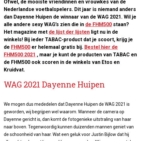
Ofwel, de mooiste vriendinnen en vrouwkes van de
Nederlandse voetbalspelers. Dit jaar is niemand anders
dan Dayenne Huipen de winnaar van de WAG 2021. Wil je
alle andere sexy WAG’s zien die in
de FHM500
staan?
Het magazine met
de lijst der lijsten
ligt nu in de
winkels! Bij ieder TABAC-product dat je scoort, krijg je
de
FHM500
er helemaal gratis bij.
Bestel hier de
FHM500 2021
, maar je kunt de producten van TABAC en
de FHM500 ook scoren in de winkels van Etos en
Kruidvat.
WAG 2021 Dayenne Huipen
We mogen dus mededelen dat Dayenne Huipen de WAG 2021 is
geworden, wij begrijpen wel waarom. Wanneer de camera op
Dayenne gericht is, dan komt de fotogenieke uitstraling van haar
naar boven. Tegenwoordig kunnen duizenden mannen geniet van
de schoonheid van haar. Wat een geluk voor Justin Bijlow dat hij