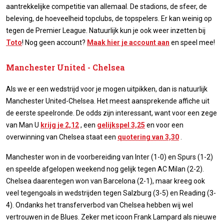
aantrekkelijke competitie van allemaal. De stadions, de sfeer, de
beleving, de hoeveelheid topclubs, de topspelers. Er kan weinig op
tegen de Premier League. Natuurlijk kun je ook weer inzetten bij
Toto
! Nog geen account?
Maak hier je account aan
en speel mee!
Manchester United - Chelsea
Als we er een wedstrijd voor je mogen uitpikken, dan is natuurlijk
Manchester United-Chelsea. Het meest aansprekende affiche uit
de eerste speelronde. De odds zijn interessant, want voor een zege
van Man U
krijg je 2,12
, een
gelijkspel 3,25
en voor een
overwinning van Chelsea staat een
quotering van 3,30
.
Manchester won in de voorbereiding van Inter (1-0) en Spurs (1-2)
en speelde afgelopen weekend nog gelijk tegen AC Milan (2-2).
Chelsea daarentegen won van Barcelona (2-1), maar kreeg ook
veel tegengoals in wedstrijden tegen Salzburg (3-5) en Reading (3-
4). Ondanks het transferverbod van Chelsea hebben wij wel
vertrouwen in de Blues. Zeker met icoon Frank Lampard als nieuwe