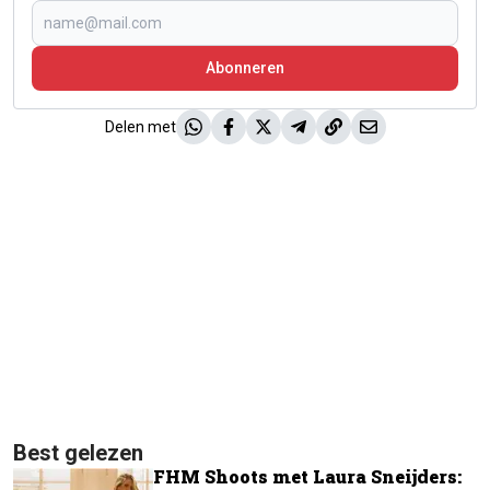
Abonneren
Delen met
Best gelezen
FHM Shoots met Laura Sneijders: