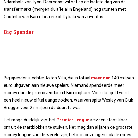
Ndombole van Lyon. Daarnaast wil het op de laatste dag van de
transfermarkt (morgen sluit ‘ie al in Engeland) nog stunten met
Coutinho van Barcelona en/of Dybala van Juventus.
Big Spender
Big spender is echter Aston Villa, die in totaal
meer dan
140 miljoen
euro uitgaven aan nieuwe spelers. Niemand spendeerde meer
money dan de promovendus uit Birmingham. Voor dat geld werd
een heel nieuw elftal aangetrokken, waarvan spits Wesley van Club
Brugger voor 25 miljoen de duurste was.
Het moge duidelijk zijn: het
Premier League
seizoen staat klaar
om uit de startblokken te stuiven. Het mag dan al jaren de grootste
money league van de wereld zijn, het is in onze ogen ook de meest