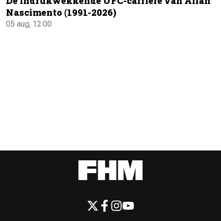
De indrukwekkende UFC-carrière van Allan
Nascimento (1991-2026)
05 aug, 12:00