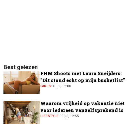
Best gelezen
FHM Shoots met Laura Sneijders:
"Dit stond echt op mijn bucketlist"
GIRLS
•
31 jul, 12:00
Waarom vrijheid op vakantie niet
voor iedereen vanzelfsprekend is
LIFESTYLE
•
30 jul, 12:55