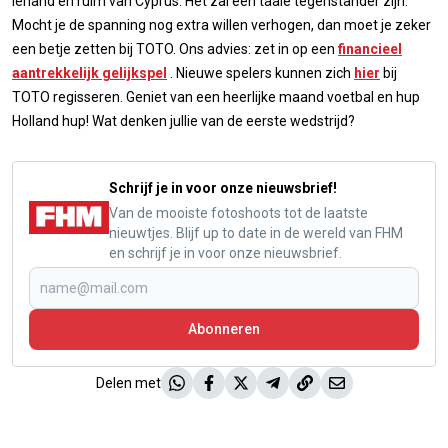
Ierland en ruim van Cyprus. Het zal een taaie tegenstander zijn.
Mocht je de spanning nog extra willen verhogen, dan moet je zeker
een betje zetten bij TOTO. Ons advies: zet in op een
financieel
aantrekkelijk gelijkspel
. Nieuwe spelers kunnen zich
hier
bij
TOTO regisseren. Geniet van een heerlijke maand voetbal en hup
Holland hup! Wat denken jullie van de eerste wedstrijd?
Schrijf je in voor onze nieuwsbrief!
Van de mooiste fotoshoots tot de laatste
nieuwtjes. Blijf up to date in de wereld van FHM
en schrijf je in voor onze nieuwsbrief.
Abonneren
Delen met