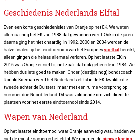
Geschiedenis Nederlands Elftal
Even een korte geschiedenisles van Oranje op het EK. We weten
allemaal nog het EK van 1988 dat gewonnen werd. Ook in de jaren
daarna ging het niet onaardig. In 1992, 2000 en 2004 werden de
halve finales op het eindtoernooi van het Europees
voetbal
bereikt,
alleen gingen die helaas allemaal verloren. Op het laatste EK in
2016 was Oranje er niet bij, net zoals dat ook gebeurde in 1984. We
hebben dus iets goed te maken. Onder (destijds nog) bondscoach
Ronald Koeman werd het Nederlands elftal in de EK-kwalificatie
tweede achter de Duitsers, maar met een ruime voorsprong op
nummer drie Noord-Ierland. Dit was voldoende om zich direct te
plaatsen voor het eerste eindtoernooi sinds 2014.
Wapen van Nederland
Op het laatste eindtoernooi waar Oranje aanwezig was, hadden we
niet de minste namen in het elftal. We noemen de
nieuwe koning