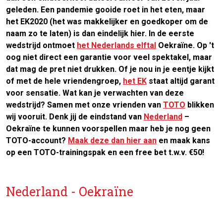
geleden. Een pandemie gooide roet in het eten, maar
het EK2020 (het was makkelijker en goedkoper om de
naam zo te laten) is dan eindelijk hier. In de eerste
wedstrijd ontmoet
het Nederlands elftal
Oekraïne. Op 't
oog niet direct een garantie voor veel spektakel, maar
dat mag de pret niet drukken. Of je nou in je eentje kijkt
of met de hele vriendengroep,
het EK
staat altijd garant
voor sensatie. Wat kan je verwachten van deze
wedstrijd? Samen met onze vrienden van
TOTO
blikken
wij vooruit. Denk jij de eindstand van
Nederland
–
Oekraïne te kunnen voorspellen maar heb je nog geen
TOTO-account?
Maak deze dan hier aan
en maak kans
op een TOTO-trainingspak en een free bet t.w.v. €50!
Nederland - Oekraïne