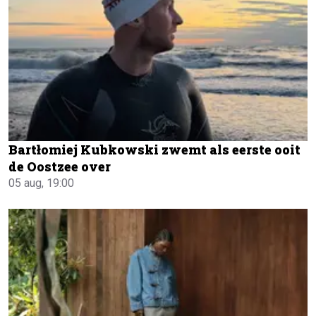
Bartłomiej Kubkowski zwemt als eerste ooit
de Oostzee over
05 aug, 19:00