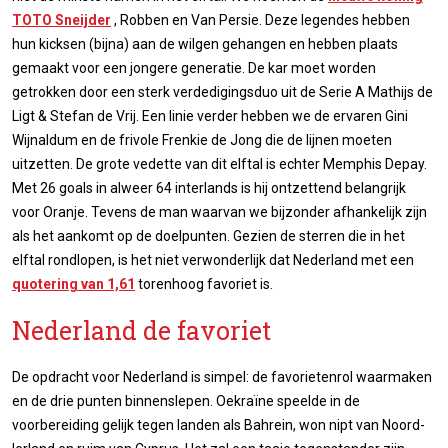
TOTO Sneijder
, Robben en Van Persie. Deze legendes hebben
hun kicksen (bijna) aan de wilgen gehangen en hebben plaats
gemaakt voor een jongere generatie. De kar moet worden
getrokken door een sterk verdedigingsduo uit de Serie A Mathijs de
Ligt & Stefan de Vrij. Een linie verder hebben we de ervaren Gini
Wijnaldum en de frivole Frenkie de Jong die de lijnen moeten
uitzetten. De grote vedette van dit elftal is echter Memphis Depay.
Met 26 goals in alweer 64 interlands is hij ontzettend belangrijk
voor Oranje. Tevens de man waarvan we bijzonder afhankelijk zijn
als het aankomt op de doelpunten. Gezien de sterren die in het
elftal rondlopen, is het niet verwonderlijk dat Nederland met een
quotering van 1,61
torenhoog favoriet is.
Nederland de favoriet
De opdracht voor Nederland is simpel: de favorietenrol waarmaken
en de drie punten binnenslepen. Oekraïne speelde in de
voorbereiding gelijk tegen landen als Bahrein, won nipt van Noord-