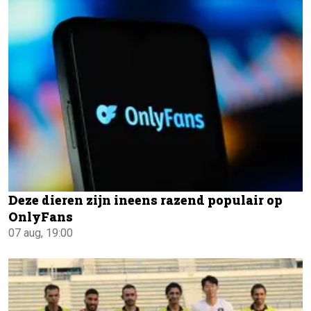
Deze dieren zijn ineens razend populair op
OnlyFans
07 aug, 19:00