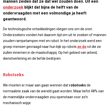
mannen zeiden dat ze dat wel zouden doen. Uit een
onderzoek
blijkt dat bijna de helft van de
ondervraagden met een volmondige
ja
heeft
geantwoord.
De technologische ontwikkelingen vliegen ons om de oren.
Onderzoekers vonden het daarom tijd om uit te zoeken of mannen
zouden rampetampen met en robot. In het onderzoek werd een
groep mensen gevraagd naar hun kijk op robots
en de
rol die ze
zullen innemen in de maatschappij. Op het gebied van arbeid,
dienstverlening en de liefde bedrijven.
Robotseks
We moeten er maar aan gaan wennen dat
robotseks
de
normaalste zaak van de wereld gaat worden. Maar liefst 48% van
de mannelijke ondervraagden zou openstaan voor zo’n
mechanisch wipje.