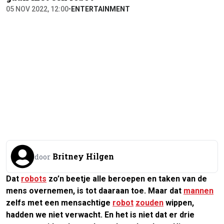
05 NOV 2022, 12:00
•
ENTERTAINMENT
Britney Hilgen
door
Dat
robots
zo’n beetje alle beroepen en taken van de
mens overnemen, is tot daaraan toe. Maar dat
mannen
zelfs met een mensachtige
robot
zouden
wippen,
hadden we niet verwacht. En het is niet dat er drie