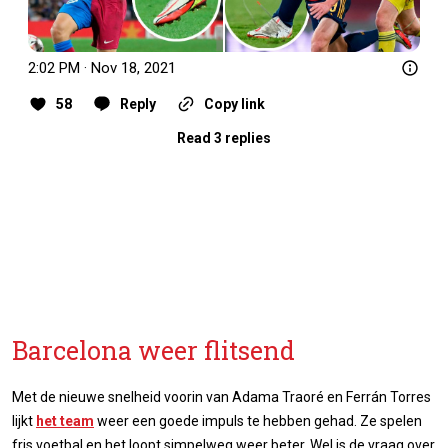
2:02 PM · Nov 18, 2021
58
Reply
Copy link
Read 3 replies
Barcelona weer flitsend
Met de nieuwe snelheid voorin van Adama Traoré en Ferrán Torres
lijkt
het team
weer een goede impuls te hebben gehad. Ze spelen
fris voetbal en het loopt simpelweg weer beter. Wel is de vraag over