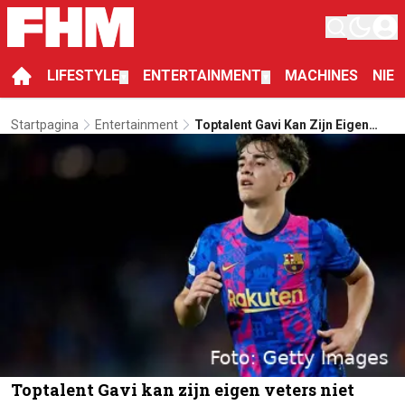
LIFESTYLE
ENTERTAINMENT
MACHINES
NIE
▼
▼
Startpagina
Entertainment
Toptalent Gavi Kan Zijn Eigen
Veters Niet Strikken
Toptalent Gavi kan zijn eigen veters niet