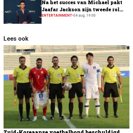
Na het succes van Michael pakt
Jaafar Jackson zijn tweede rol
naast Will Smith
ENTERTAINMENT
•
04 aug, 19:00
Lees ook
Zuid-Koreaanse voetbalbond beschuldigd