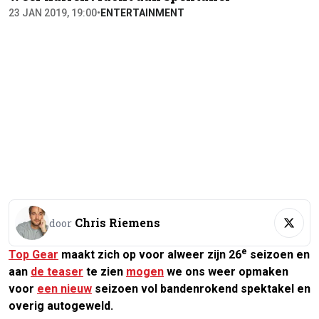
23 JAN 2019, 19:00
•
ENTERTAINMENT
Chris Riemens
door
e
Top Gear
maakt zich op voor alweer zijn 26
seizoen en
aan
de teaser
te zien
mogen
we ons weer opmaken
voor
een nieuw
seizoen vol bandenrokend spektakel en
overig autogeweld.