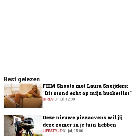
Best gelezen
FHM Shoots met Laura Sneijders:
"Dit stond echt op mijn bucketlist"
GIRLS
•
31 jul, 12:00
Deze nieuwe pizzaovens wil jij
deze zomer in je tuin hebben
LIFESTYLE
•
31 jul, 15:00