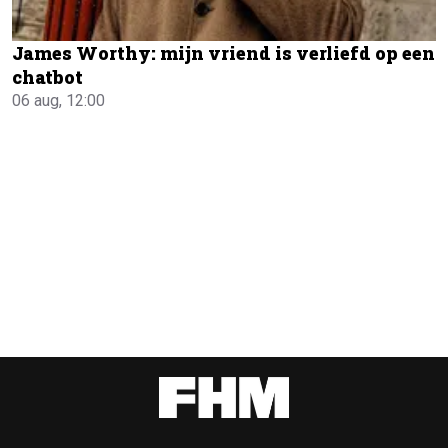
James Worthy: mijn vriend is verliefd op een
chatbot
06 aug, 12:00