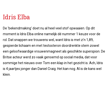
Idris Elba
De 'bekendmaking' doet nu al heel veel stof opwaaien. Op dit
moment is Idris Elba online namelijk dé nummer 1 keuze voor de
rol. Dat snappen we trouwens wel, want Idris is met z'n 1,89,
gespierde lichaam en met testosteron doordrenkte stem zowel
een geloofwaardige vrouwenmagneet als geschikte superspion. De
Britse acteur werd zo vaak genoemd op social media, dat voor
sommige het nieuws over Tom een klap in het gezicht is. Ach, Idris
is 4 jaartjes jonger dan Daniel Craig. Het kan nog. Al is de kans wel
klein.