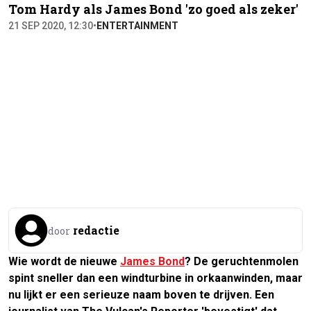
Tom Hardy als James Bond 'zo goed als zeker'
21 SEP 2020, 12:30
•
ENTERTAINMENT
redactie
door
Wie wordt de nieuwe
James Bond
? De geruchtenmolen
spint sneller dan een windturbine in orkaanwinden, maar
nu lijkt er een serieuze naam boven te drijven. Een