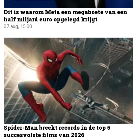
Dit is waarom Meta een megaboete van een
half miljard euro opgelegd krijgt
07 aug, 15:00
Spider-Man breekt records in de top 5
succesvolste films van 2026