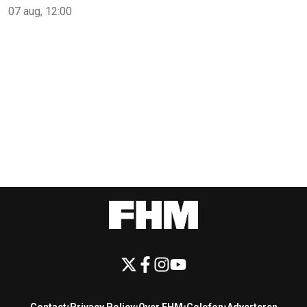
07 aug, 12:00
Contact
•
Privacy Policy
•
Over FHM
•
Colofon
•
Adverteren