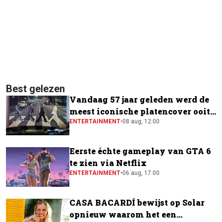
Best gelezen
Vandaag 57 jaar geleden werd de
meest iconische platencover ooit
gemaakt
ENTERTAINMENT
•
08 aug, 12:00
Eerste échte gameplay van GTA 6
te zien via Netflix
ENTERTAINMENT
•
06 aug, 17:00
CASA BACARDÍ bewijst op Solar
opnieuw waarom het een