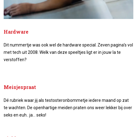
Hardware
Dit nummertje was ook wel de hardware special. Zeven pagina’s vol
met tech uit 2008. Welk van deze speeltjes ligt er in jouw la te
verstoffen?
Meisjespraat
Dé rubriek waar jij als testosteronbommetje iedere maand op zat
te wachten. De openhartige meiden praten ons weer lekker bij over
seks en euh.. ja… seks!