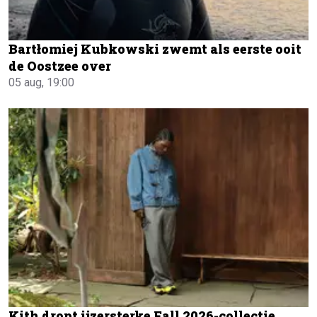
Bartłomiej Kubkowski zwemt als eerste ooit
de Oostzee over
05 aug, 19:00
Kith dropt ijzersterke Fall 2026-collectie