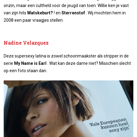
onzin, maar een cultheld voor de jeugd van toen. Willie ken je vast
van zijn hits
Watskeburt?
! en
Sterrenstof
. Wij mochten hem in
2008 een paar vraagjes stellen.
Nadine Velazquez
Deze supersexy latina is zowel schoonmaakster als stripper in de
serie
My Name is Earl
. Wat kan deze dame niet? Misschien slecht
op een foto staan dan.