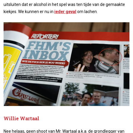
uitsluiten dat er alcohol in het spel was ten tijde van de gemaakte
kiekjes. We kunnen er nu in
ieder geval
om lachen.
Willie Wartaal
Nee helaas, geen shoot van Mr. Wartaal a.k.a. de grondlegger van