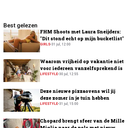
Best gelezen
FHM Shoots met Laura Sneijders:
"Dit stond echt op mijn bucketlist"
GIRLS
•
31 jul, 12:00
Waarom vrijheid op vakantie niet
voor iedereen vanzelfsprekend is
LIFESTYLE
•
30 jul, 12:55
Deze nieuwe pizzaovens wil jij
deze zomer in je tuin hebben
LIFESTYLE
•
31 jul, 15:00
Chopard brengt sfeer van de Mille
Miglia naar de pols met nieuw