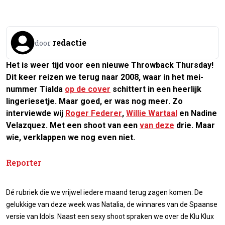
redactie
door
Het is weer tijd voor een nieuwe Throwback Thursday!
Dit keer reizen we terug naar 2008, waar in het mei-
nummer Tialda
op de cover
schittert in een heerlijk
lingeriesetje. Maar goed, er was nog meer. Zo
interviewde wij
Roger Federer
,
Willie Wartaal
en Nadine
Velazquez. Met een shoot van een
van deze
drie. Maar
wie, verklappen we nog even niet.
Reporter
Dé rubriek die we vrijwel iedere maand terug zagen komen. De
gelukkige van deze week was Natalia, de winnares van de Spaanse
versie van Idols. Naast een sexy shoot spraken we over de Klu Klux