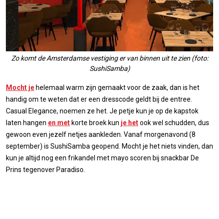
Zo komt de Amsterdamse vestiging er van binnen uit te zien (foto:
SushiSamba)
Mocht je
helemaal warm zijn gemaakt voor de zaak, dan is het
handig om te weten dat er een dresscode geldt bij de entree.
Casual Elegance, noemen ze het. Je petje kun je op de kapstok
laten hangen
en met
korte broek kun
je het
ook wel schudden, dus
gewoon even jezelf netjes aankleden. Vanaf morgenavond (8
september) is SushiSamba geopend. Mocht je het niets vinden, dan
kun je altijd nog een frikandel met mayo scoren bij snackbar De
Prins tegenover Paradiso.