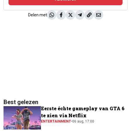
Delen met
Best gelezen
Eerste échte gameplay van GTA 6
te zien via Netflix
ENTERTAINMENT
•
06 aug, 17:00