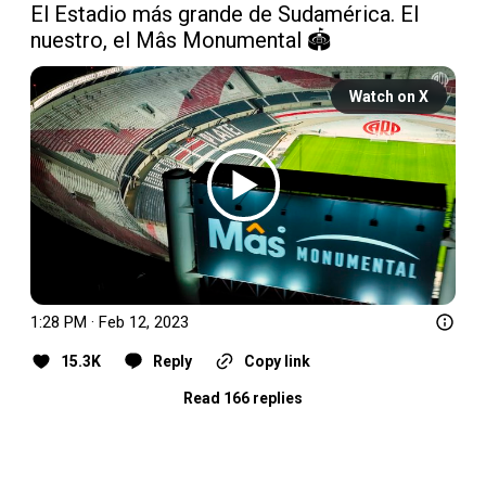
El Estadio más grande de Sudamérica. El 
nuestro, el Mâs Monumental 🏟 
Watch on X
1:28 PM · Feb 12, 2023
15.3K
Reply
Copy link
Read 166 replies