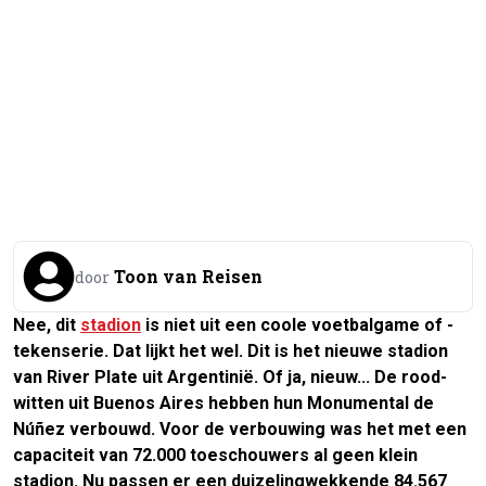
Toon van Reisen
door
Nee, dit
stadion
is niet uit een coole voetbalgame of -
tekenserie. Dat lijkt het wel. Dit is het nieuwe stadion
van River Plate uit Argentinië. Of ja, nieuw... De rood-
witten uit Buenos Aires hebben hun Monumental de
Núñez verbouwd. Voor de verbouwing was het met een
capaciteit van 72.000 toeschouwers al geen klein
stadion. Nu passen er een duizelingwekkende 84.567