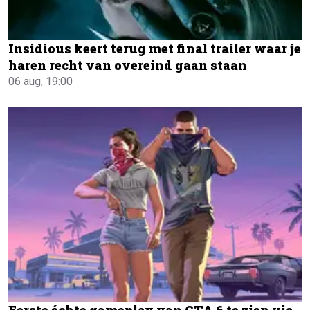
Insidious keert terug met final trailer waar je
haren recht van overeind gaan staan
06 aug, 19:00
Eerste échte gameplay van GTA 6 te zien via