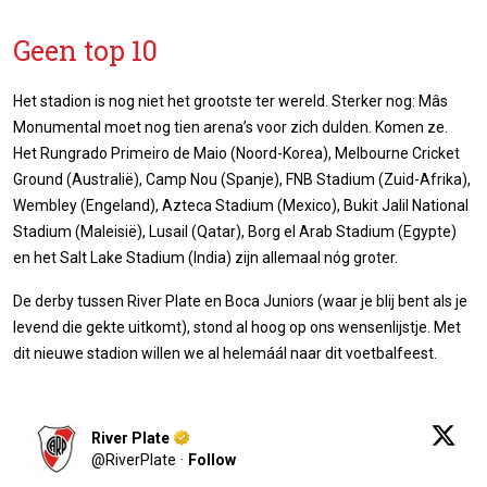
Geen top 10
Het stadion is nog niet het grootste ter wereld. Sterker nog: Mâs
Monumental moet nog tien arena’s voor zich dulden. Komen ze.
Het Rungrado Primeiro de Maio (Noord-Korea), Melbourne Cricket
Ground (Australië), Camp Nou (Spanje), FNB Stadium (Zuid-Afrika),
Wembley (Engeland), Azteca Stadium (Mexico), Bukit Jalil National
Stadium (Maleisië), Lusail (Qatar), Borg el Arab Stadium (Egypte)
en het Salt Lake Stadium (India) zijn allemaal nóg groter.
De derby tussen River Plate en Boca Juniors (waar je blij bent als je
levend die gekte uitkomt), stond al hoog op ons wensenlijstje. Met
dit nieuwe stadion willen we al helemáál naar dit voetbalfeest.
River Plate
@
RiverPlate
·
Follow