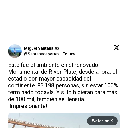
Miguel Santana ✍️
@
Santanadeportes
·
Follow
Este fue el ambiente en el renovado 
Monumental de River Plate, desde ahora, el 
estadio con mayor capacidad del 
continente. 83.198 personas, sin estar 100% 
terminado todavía. Y si lo hicieran para más 
de 100 mil, también se llenaría. 
¡Impresionante!
Watch on X