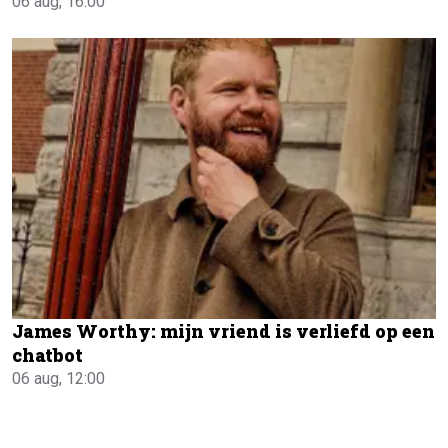
06 aug, 16:00
James Worthy: mijn vriend is verliefd op een
chatbot
06 aug, 12:00