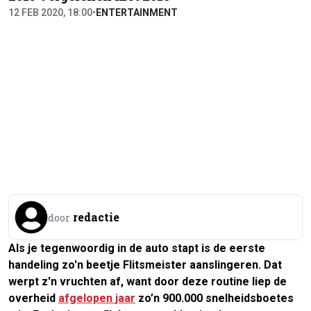
12 FEB 2020, 18:00
•
ENTERTAINMENT
redactie
door
Als je tegenwoordig in de auto stapt is de eerste
handeling zo'n beetje Flitsmeister aanslingeren. Dat
werpt z'n vruchten af, want door deze routine liep de
overheid
afgelopen jaar
zo’n 900.000 snelheidsboetes