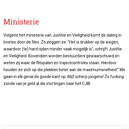
Ministerie
Volgens het ministerie van Justitie en Veiligheid komt de daling in
boetes door de files. Zo zeggen ze: ”Het is drukker op de wegen,
waardoor (te) hard rijden minder vaak mogelijk is”, schrijft Justitie
en Veiligheid. Bovendien worden bestuurders gewaarschuwd en
weten zij waar de flitspalen en trajectcontroles staan. Hierdoor
houden ze zich op die plekken beter aan de maximumsnelheid.” We
gaan in elk geval de goede kant op. Blijf scherp jongens! Zo fucking
zonde van je geld al die stortingen naar het CJIB.