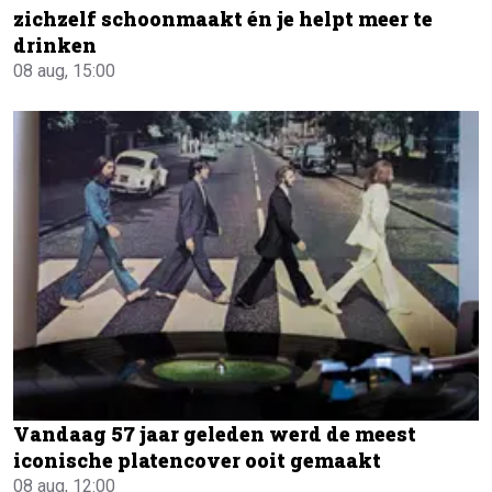
zichzelf schoonmaakt én je helpt meer te
drinken
08 aug, 15:00
Vandaag 57 jaar geleden werd de meest
iconische platencover ooit gemaakt
08 aug, 12:00