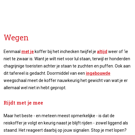
Wegen
Eenmaal
met je
koffer bij het inchecken twijfel je
altijd
weer of ‘ie
niet te zwaar is. Want je wilt niet voor lul staan, terwijl er honderden
chagrijnige toeristen achter je staan te zuchten en puffen. Ook aan
dit tafereel is gedacht. Doormiddel van een
ingebouwde
weegschaal meet de koffer nauwkeurig het gewicht van wat je er
allemaal wel niet in hebt gepropt.
Rijdt met je mee
Maar het beste - en meteen meest opmerkelijke - is dat de
reiskoffer je volgt en keurig naast je blijft rijden - zowel liggend als
staand. Het reageert daarbij op jouw signalen. Stop je met lopen?