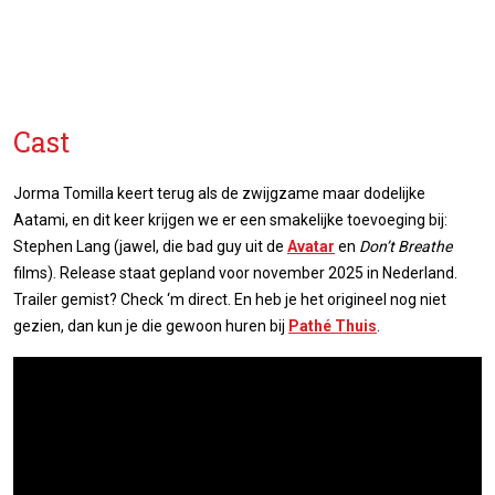
Cast
Jorma Tomilla keert terug als de zwijgzame maar dodelijke
Aatami, en dit keer krijgen we er een smakelijke toevoeging bij:
Stephen Lang (jawel, die bad guy uit de
Avatar
en
Don’t Breathe
films). Release staat gepland voor november 2025 in Nederland.
Trailer gemist? Check ‘m direct. En heb je het origineel nog niet
gezien, dan kun je die gewoon huren bij
Pathé Thuis
.