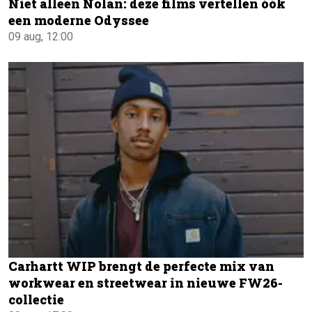
Niet alleen Nolan: deze films vertellen óók
een moderne Odyssee
09 aug, 12:00
Carhartt WIP brengt de perfecte mix van
workwear en streetwear in nieuwe FW26-
collectie