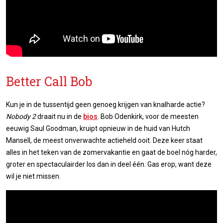
Better Call Bob
Kun je in de tussentijd geen genoeg krijgen van knalharde actie?
Nobody 2
draait nu in de
bios
. Bob Odenkirk, voor de meesten
eeuwig Saul Goodman, kruipt opnieuw in de huid van Hutch
Mansell, de meest onverwachte actieheld ooit. Deze keer staat
alles in het teken van de zomervakantie en gaat de boel nóg harder,
groter en spectaculairder los dan in deel één. Gas erop, want deze
wil je niet missen.