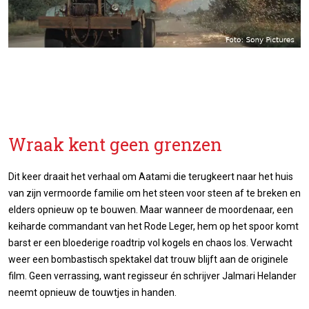
Wraak kent geen grenzen
Dit keer draait het verhaal om Aatami die terugkeert naar het huis
van zijn vermoorde familie om het steen voor steen af te breken en
elders opnieuw op te bouwen. Maar wanneer de moordenaar, een
keiharde commandant van het Rode Leger, hem op het spoor komt
barst er een bloederige roadtrip vol kogels en chaos los. Verwacht
weer een bombastisch spektakel dat trouw blijft aan de originele
film. Geen verrassing, want regisseur én schrijver Jalmari Helander
neemt opnieuw de touwtjes in handen.