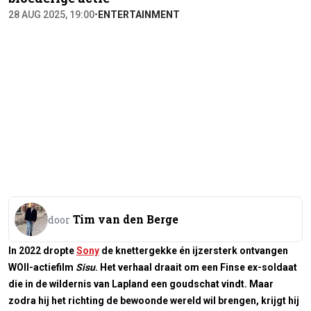
28 AUG 2025, 19:00
•
ENTERTAINMENT
Tim van den Berge
door
In 2022 dropte
Sony
de knettergekke én ijzersterk ontvangen
WOII-actiefilm
Sisu
. Het verhaal draait om een Finse ex-soldaat
die in de wildernis van Lapland een goudschat vindt. Maar
zodra hij het richting de bewoonde wereld wil brengen, krijgt hij