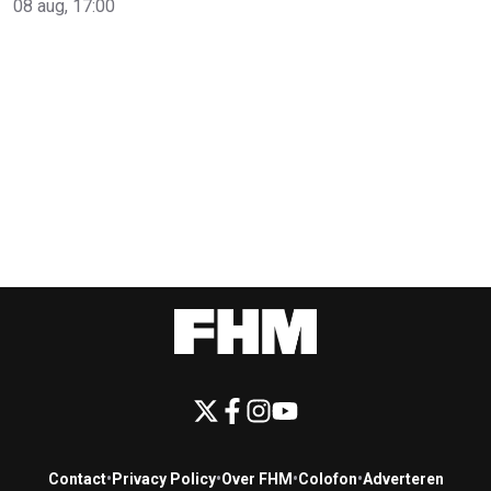
08 aug, 17:00
Contact
•
Privacy Policy
•
Over FHM
•
Colofon
•
Adverteren