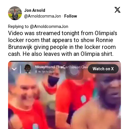
Jon Arnold
@
ArnoldcommaJon
·
Follow
Replying to @
ArnoldcommaJon
Video was streamed tonight from Olimpia's 
locker room that appears to show Ronnie 
Brunswijk giving people in the locker room 
Watch on X