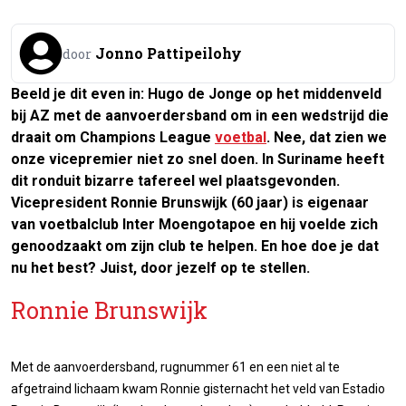
Jonno Pattipeilohy
door
Beeld je dit even in: Hugo de Jonge op het middenveld
bij AZ met de aanvoerdersband om in een wedstrijd die
draait om Champions League
voetbal
. Nee, dat zien we
onze vicepremier niet zo snel doen. In Suriname heeft
dit ronduit bizarre tafereel wel plaatsgevonden.
Vicepresident Ronnie Brunswijk (60 jaar) is eigenaar
van voetbalclub Inter Moengotapoe en hij voelde zich
genoodzaakt om zijn club te helpen. En hoe doe je dat
nu het best? Juist, door jezelf op te stellen.
Ronnie Brunswijk
Met de aanvoerdersband, rugnummer 61 en een niet al te
afgetraind lichaam kwam Ronnie gisternacht het veld van Estadio