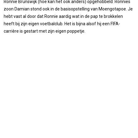
Ronnie Brunswijk (hoe kan het ook anders) opgehobbeld. Ronnies
zoon Damian stond ook in de basisopstelling van Moengotapoe. Je
hebt vast al door dat Ronnie aardig wat in de pap te brokkelen
heeft bij zijn eigen voetbalclub. Het is bijna alsof hij een FIFA-
carrière is gestart met zijn eigen poppetje.