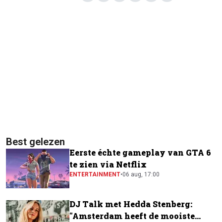
Best gelezen
Eerste échte gameplay van GTA 6
te zien via Netflix
ENTERTAINMENT
•
06 aug, 17:00
DJ Talk met Hedda Stenberg:
"Amsterdam heeft de mooiste