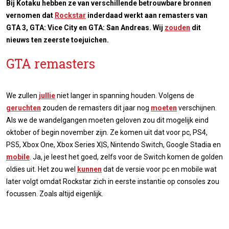
Bij Kotaku hebben ze van verschillende betrouwbare bronnen
vernomen dat
Rockstar
inderdaad werkt aan remasters van
GTA 3, GTA: Vice City en GTA: San Andreas. Wij
zouden
dit
nieuws ten zeerste toejuichen.
GTA remasters
We zullen
jullie
niet langer in spanning houden. Volgens de
geruchten
zouden de remasters dit jaar nog
moeten
verschijnen.
Als we de wandelgangen moeten geloven zou dit mogelijk eind
oktober of begin november zijn. Ze komen uit dat voor pc, PS4,
PS5, Xbox One, Xbox Series X|S, Nintendo Switch, Google Stadia en
mobile
. Ja, je leest het goed, zelfs voor de Switch komen de golden
oldies uit. Het zou wel
kunnen
dat de versie voor pc en mobile wat
later volgt omdat Rockstar zich in eerste instantie op consoles zou
focussen. Zoals altijd eigenlijk.