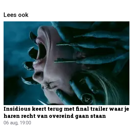
Lees ook
Insidious keert terug met final trailer waar je
haren recht van overeind gaan staan
06 aug, 19:00