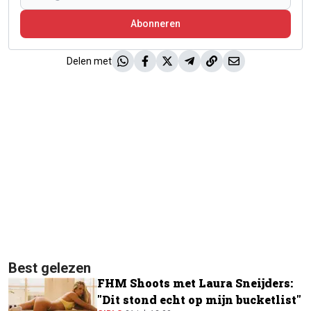
Abonneren
Delen met
Best gelezen
FHM Shoots met Laura Sneijders:
"Dit stond echt op mijn bucketlist"