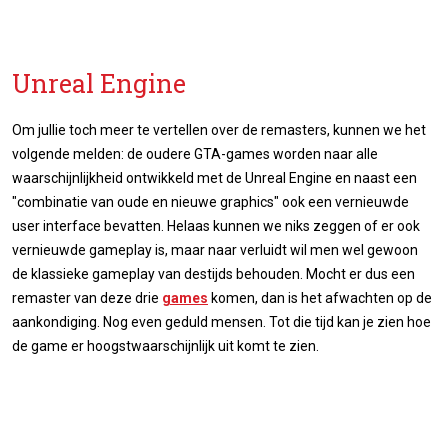
Unreal Engine
Om jullie toch meer te vertellen over de remasters, kunnen we het
volgende melden: de oudere GTA-games worden naar alle
waarschijnlijkheid ontwikkeld met de Unreal Engine en naast een
"combinatie van oude en nieuwe graphics" ook een vernieuwde
user interface bevatten. Helaas kunnen we niks zeggen of er ook
vernieuwde gameplay is, maar naar verluidt wil men wel gewoon
de klassieke gameplay van destijds behouden. Mocht er dus een
remaster van deze drie
games
komen, dan is het afwachten op de
aankondiging. Nog even geduld mensen. Tot die tijd kan je zien hoe
de game er hoogstwaarschijnlijk uit komt te zien.