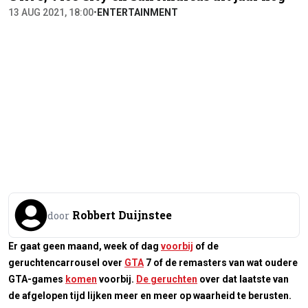
13 AUG 2021, 18:00
•
ENTERTAINMENT
Robbert Duijnstee
door
Er gaat geen maand, week of dag
voorbij
of de
geruchtencarrousel over
GTA
7 of de remasters van wat oudere
GTA-games
komen
voorbij.
De geruchten
over dat laatste van
de afgelopen tijd lijken meer en meer op waarheid te berusten.