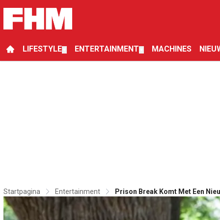
LIFESTYLE
ENTERTAINMENT
MACHINES
NIEU
▼
▼
Startpagina
Entertainment
Prison Break Komt Met Een Nie