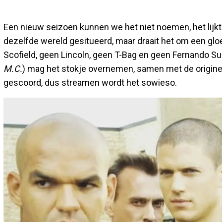
Een nieuw seizoen kunnen we het niet noemen, het lijk
dezelfde wereld gesitueerd, maar draait het om een g
Scofield, geen Lincoln, geen T-Bag en geen Fernando Su
M.C.
) mag het stokje overnemen, samen met de origin
gescoord, dus streamen wordt het sowieso.