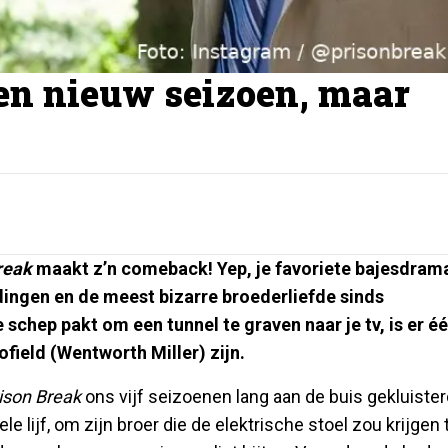
en nieuw seizoen, maar
reak
maakt z’n comeback! Yep, je favoriete bajesdram
dingen en de meest bizarre broederliefde sinds
 schep pakt om een tunnel te graven naar je tv, is er é
ofield (Wentworth Miller) zijn.
ison Break
ons vijf seizoenen lang aan de buis gekluister
e lijf, om zijn broer die de elektrische stoel zou krijgen 