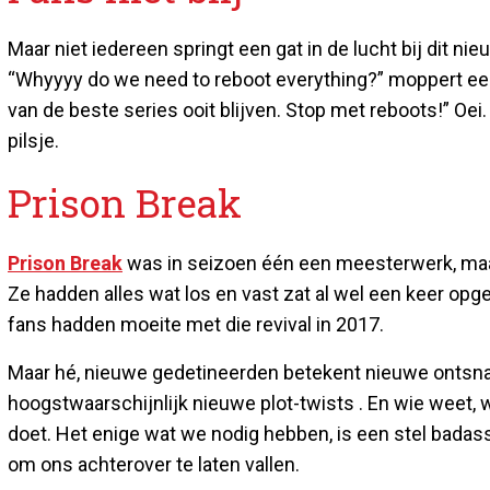
Maar niet iedereen springt een gat in de lucht bij dit nie
“Whyyyy do we need to reboot everything?” moppert een 
van de beste series ooit blijven. Stop met reboots!” Oei.
pilsje.
Prison Break
Prison Break
was in seizoen één een meesterwerk, maa
Ze hadden alles wat los en vast zat al wel een keer opg
fans hadden moeite met die revival in 2017.
Maar hé, nieuwe gedetineerden betekent nieuwe ontsn
hoogstwaarschijnlijk nieuwe plot-twists . En wie weet, 
doet. Het enige wat we nodig hebben, is een stel bada
om ons achterover te laten vallen.