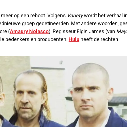
t meer op een reboot. Volgens
Variety
wordt het verhaal i
loednieuwe groep gedetineerden. Met andere woorden, ge
cre (
Amaury Nolasco
). Regisseur Elgin James (van
May
ele bedenkers en producenten.
Hulu
heeft de rechten