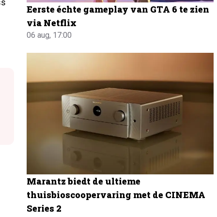
ss
Eerste échte gameplay van GTA 6 te zien
via Netflix
06 aug, 17:00
Marantz biedt de ultieme
thuisbioscoopervaring met de CINEMA
Series 2