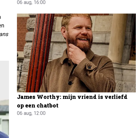
06 aug, 16:00
n
en
ans
James Worthy: mijn vriend is verliefd
op een chatbot
06 aug, 12:00