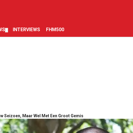
WS
INTERVIEWS
FHM500
▼
uw Seizoen, Maar Wel Met Een Groot Gemis