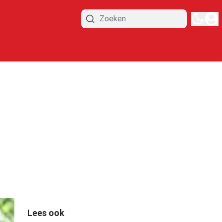
Lees ook