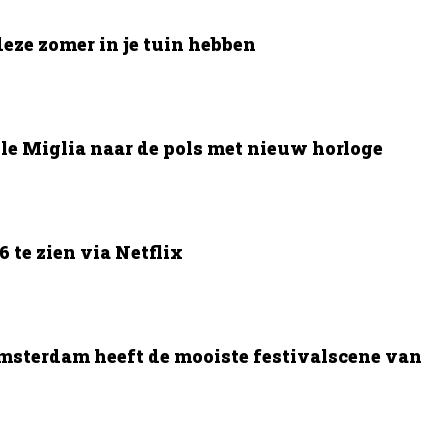
deze zomer in je tuin hebben
le Miglia naar de pols met nieuw horloge
 te zien via Netflix
msterdam heeft de mooiste festivalscene van