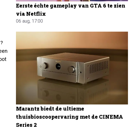
Eerste échte gameplay van GTA 6 te zien
via Netflix
06 aug, 17:00
n?
heen
oot
Marantz biedt de ultieme
thuisbioscoopervaring met de CINEMA
Series 2