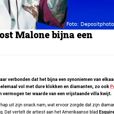
ost Malone bijna een
kaar verbonden dat het bijna een synoniemen van elkaa
st helemaal vol met dure klokken en diamanten, zo ook
P
en vermogen ter waarde van een vrijstaande villa kwijt.
ap uit zijn snack nam, wat ervoor zorgde dat zijn diama
oog. Dat vertelt de artiest aan het Amerikaanse blad
Esquir