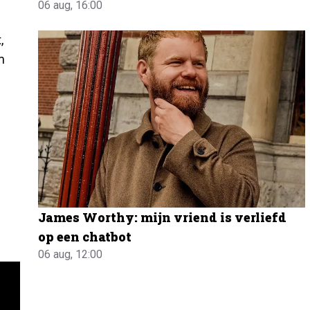
06 aug, 16:00
.
,
m
James Worthy: mijn vriend is verliefd
op een chatbot
06 aug, 12:00