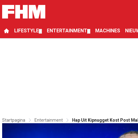
LIFESTYLE
ENTERTAINMENT
MACHINES
NIEU
▼
▼
Startpagina
Entertainment
Hap Uit Kipnugget Kost Post Ma