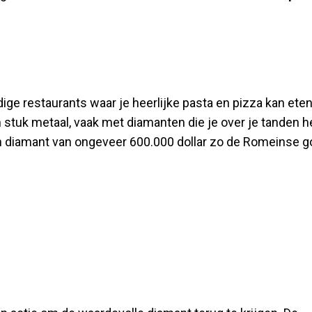
ige restaurants waar je heerlijke pasta en pizza kan ete
een stuk metaal, vaak met diamanten die je over je tanden 
een diamant van ongeveer 600.000 dollar zo de Romeinse g