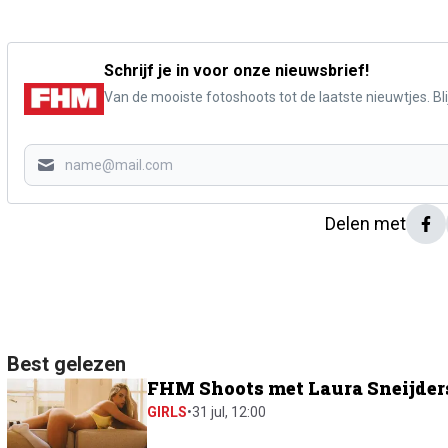
Schrijf je in voor onze nieuwsbrief!
Van de mooiste fotoshoots tot de laatste nieuwtjes. Blij
Delen met
Best gelezen
FHM Shoots met Laura Sneijders:
GIRLS
•
31 jul, 12:00