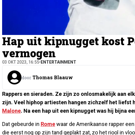
Hap uit kipnugget kost P
vermogen
03 OKT 2023, 16:55
•
ENTERTAINMENT
Thomas Blaauw
door
Rappers en sieraden. Ze zijn zo onlosmakelijk aan el
zijn. Veel hiphop artiesten hangen zichzelf het lief
Malone
. Na een hap uit een kipnugget was hij bijna e
Dat gebeurde in
Rome
waar de Amerikaanse rapper een h
die eerst nog op zijn tand geplakt zat, zo het riool in vl