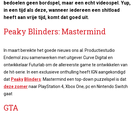
bedoelen geen bordspel, maar een echt videospel. Yup,
in een tijd als deze, wanneer iedereen een shitload
heeft aan vrije tijd, komt dat goed uit.
Peaky Blinders: Mastermind
In maart bereikte het goede nieuws ons al. Productiestudio
Endemol zou samenwerken met uitgever Curve Digital en
ontwikkelaar Futurlab om de allereerste game te ontwikkelen van
de hit-serie. In een exclusieve onthulling heeft IGN aangekondigd
dat
Peaky
Blinders
: Mastermind een top-down puzzelspel is dat
deze zomer
naar PlayStation 4, Xbox One, pc en Nintendo Switch
gaat
GTA