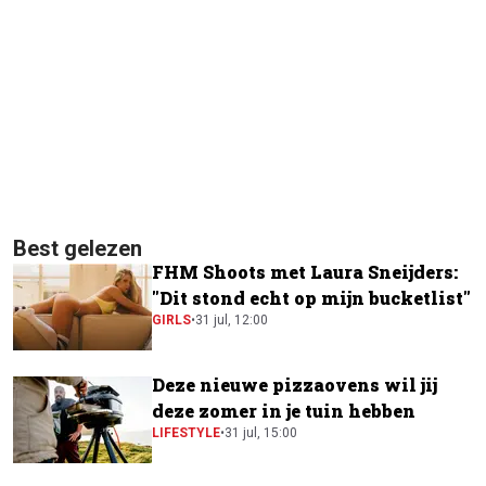
Best gelezen
FHM Shoots met Laura Sneijders:
"Dit stond echt op mijn bucketlist"
GIRLS
•
31 jul, 12:00
Deze nieuwe pizzaovens wil jij
deze zomer in je tuin hebben
LIFESTYLE
•
31 jul, 15:00