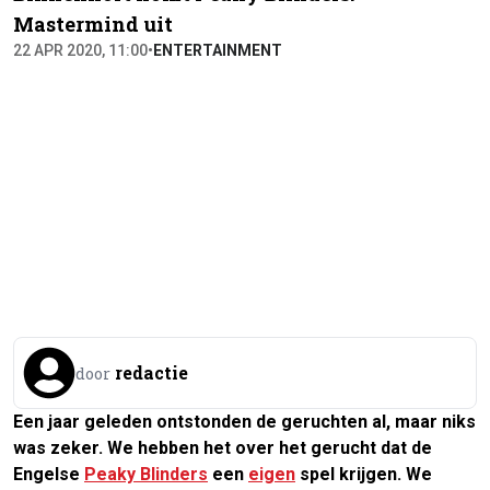
Mastermind uit
22 APR 2020, 11:00
•
ENTERTAINMENT
redactie
door
Een jaar geleden ontstonden de geruchten al, maar niks
was zeker. We hebben het over het gerucht dat de
Engelse
Peaky Blinders
een
eigen
spel krijgen. We