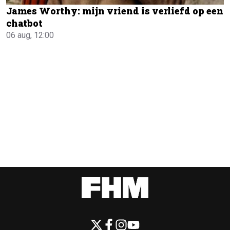
James Worthy: mijn vriend is verliefd op een
chatbot
06 aug, 12:00