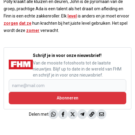
Polly kraakt alle kluizen en deuren, John is de pyromaan van de
groep, prachtige Ada is een talent als het draait om afleiding en
Finn is een echte zakkenroller. Elk
level
is anders en je moet ervoor
zorgen
dat ze
hun krachten bij het juiste level gebruiken. Het spel
wordt deze
zomer
verwacht.
Schrijf je in voor onze nieuwsbrief!
Van de mooiste fotoshoots tot de laatste
nieuwtjes. Blijf up to date in de wereld van FHM
en schrijf je in voor onze nieuwsbrief.
Abonneren
Delen met