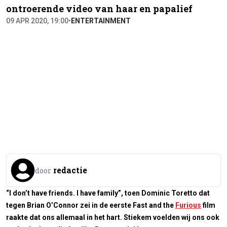
ontroerende video van haar en papalief
09 APR 2020, 19:00
•
ENTERTAINMENT
redactie
door
“I don’t have friends. I have family”, toen Dominic Toretto dat
tegen Brian O’Connor zei in de eerste
Fast and the
Furious
film
raakte dat ons allemaal in het hart. Stiekem voelden wij ons ook