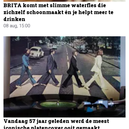
BRITA komt met slimme waterfles die
zichzelf schoonmaakt én je helpt meer te
drinken
08 aug, 15:00
Vandaag 57 jaar geleden werd de meest
iconische platencover ooit gemaakt