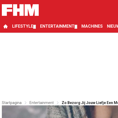
LIFESTYLE
ENTERTAINMENT
MACHINES
NIEU
▼
▼
Startpagina
Entertainment
Zo Bezorg Jij Jouw Liefje Een