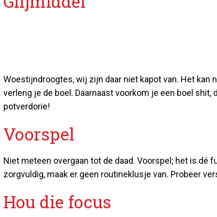
Glijmiddel
Woestijndroogtes, wij zijn daar niet kapot van. Het kan 
verleng je de boel. Daarnaast voorkom je een boel shit,
potverdorie!
Voorspel
Niet meteen overgaan tot de daad. Voorspel; het is dé 
zorgvuldig, maak er geen routineklusje van. Probeer vers
Hou die focus