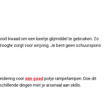
nooit kwaad om een beetje glijmiddel te gebruiken. Zo
 droogte zorgt voor wrijving. Je bent geen schuurspons
fundering voor
een goed
potje rampetampen. Doe dit
chillende dingen met je arsenaal aan skills.