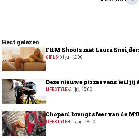
Best gelezen
FHM Shoots met Laura Sneijders:
GIRLS
•
31 jul, 12:00
Deze nieuwe pizzaovens wil jij 
LIFESTYLE
•
31 jul, 15:00
Chopard brengt sfeer van de Mil
LIFESTYLE
•
01 aug, 18:00