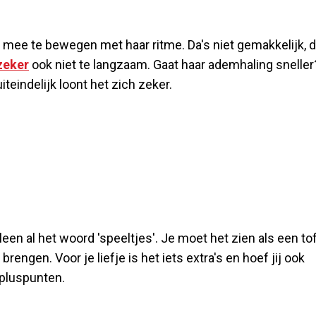
 mee te bewegen met haar ritme. Da's niet gemakkelijk, 
zeker
ook niet te langzaam. Gaat haar ademhaling sneller
uiteindelijk loont het zich zeker.
leen al het woord 'speeltjes'. Je moet het zien als een to
engen. Voor je liefje is het iets extra's en hoef jij ook
 pluspunten.