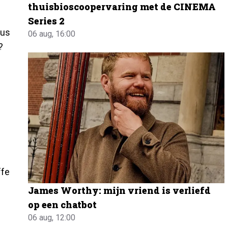
thuisbioscoopervaring met de CINEMA
Series 2
dus
06 aug, 16:00
?
ffe
James Worthy: mijn vriend is verliefd
op een chatbot
06 aug, 12:00