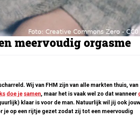
e een meervoudig orgasme
charreld. Wij van FHM zijn van alle markten thuis, van
ks
doe je
samen
, maar het is vaak wel zo dat wanneer
uurlijk) klaar is voor de man. Natuurlijk wil jij ook jou
 je op een rijtje gezet zodat zij tot een meervoudig