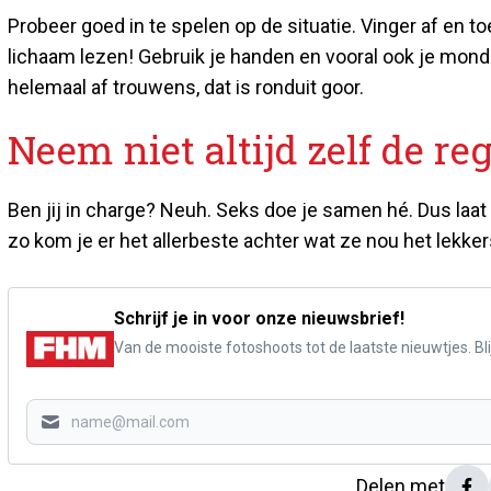
Probeer goed in te spelen op de situatie. Vinger af en t
lichaam lezen! Gebruik je handen en vooral ook je mond! L
helemaal af trouwens, dat is ronduit goor.
Neem niet altijd zelf de reg
Ben jij in charge? Neuh. Seks doe je samen hé. Dus laat 
zo kom je er het allerbeste achter wat ze nou het lekker
Schrijf je in voor onze nieuwsbrief!
Van de mooiste fotoshoots tot de laatste nieuwtjes. Blij
Delen met