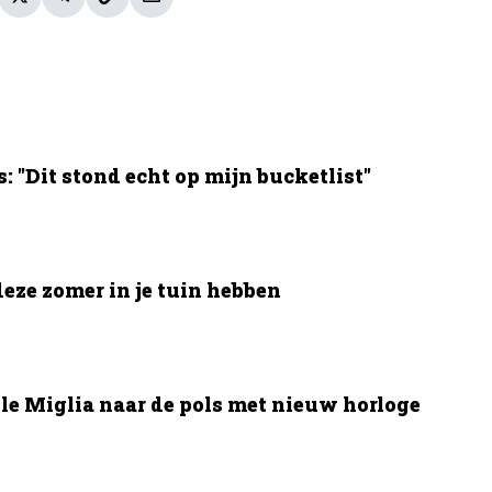
 "Dit stond echt op mijn bucketlist"
deze zomer in je tuin hebben
le Miglia naar de pols met nieuw horloge