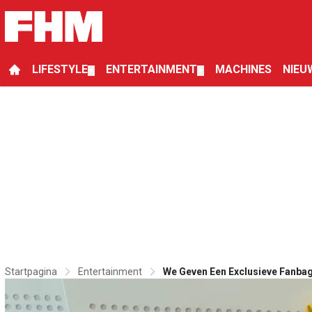
LIFESTYLE
ENTERTAINMENT
MACHINES
NIEU
▼
▼
Startpagina
Entertainment
We Geven Een Exclusieve Fanba