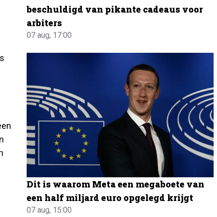
beschuldigd van pikante cadeaus voor
arbiters
07 aug, 17:00
s
een
n
n
Dit is waarom Meta een megaboete van
een half miljard euro opgelegd krijgt
07 aug, 15:00