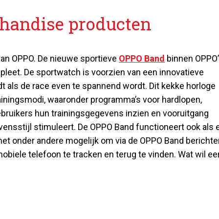
handise producten
 van OPPO. De nieuwe sportieve
OPPO Band
binnen OPPO’
pleet. De sportwatch is voorzien van een innovatieve
dt als de race even te spannend wordt. Dit kekke horloge
trainingsmodi, waaronder programma’s voor hardlopen,
bruikers hun trainingsgegevens inzien en vooruitgang
vensstijl stimuleert. De OPPO Band functioneert ook als 
 het onder andere mogelijk om via de OPPO Band berichte
biele telefoon te tracken en terug te vinden. Wat wil ee
.