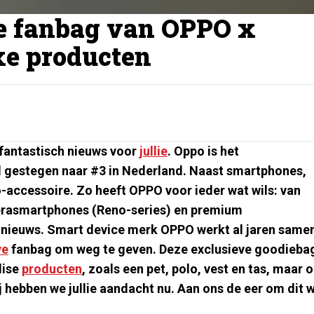
e fanbag van OPPO x
xe producten
 fantastisch nieuws voor
jullie
. Oppo is het
d gestegen naar #3 in Nederland. Naast smartphones,
-accessoire. Zo heeft OPPO voor ieder wat wils: van
merasmartphones (Reno-series) en premium
e nieuws. Smart device merk OPPO werkt al jaren same
ve
fanbag om weg te geven. Deze exclusieve goodieba
dise
producten
, zoals een pet, polo, vest en tas, maar 
j hebben we jullie aandacht nu. Aan ons de eer om dit 