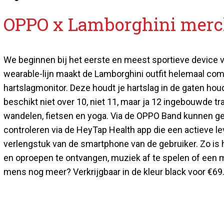
OPPO x Lamborghini merc
We beginnen bij het eerste en meest sportieve device
wearable-lijn maakt de Lamborghini outfit helemaal com
hartslagmonitor. Deze houdt je hartslag in de gaten hou
beschikt niet over 10, niet 11, maar ja 12 ingebouwde 
wandelen, fietsen en yoga. Via de OPPO Band kunnen ge
controleren via de HeyTap Health app die een actieve le
verlengstuk van de smartphone van de gebruiker. Zo is
en oproepen te ontvangen, muziek af te spelen of een mo
mens nog meer? Verkrijgbaar in de kleur black voor €69