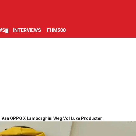
WS
INTERVIEWS
FHM500
▼
g Van OPPO X Lamborghini Weg Vol Luxe Producten