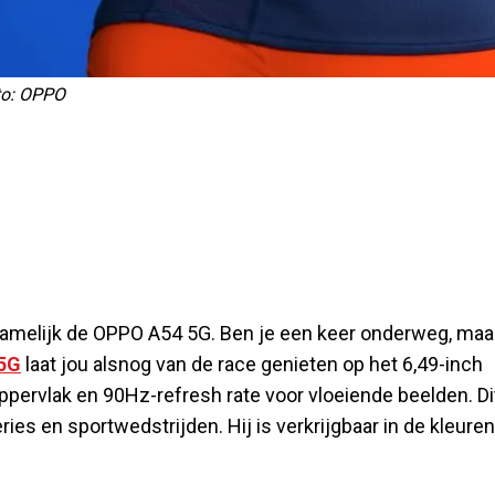
to: OPPO
namelijk de OPPO A54 5G. Ben je een keer onderweg, maa
5G
laat jou alsnog van de race genieten op het 6,49-inch
rvlak en 90Hz-refresh rate voor vloeiende beelden. Di
es en sportwedstrijden. Hij is verkrijgbaar in de kleuren