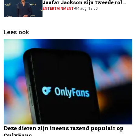
Jaafar Jackson zijn tweede rol
naast Will Smith
ENTERTAINMENT
•
04 aug, 19:00
Lees ook
Deze dieren zijn ineens razend populair op
OnlyFans