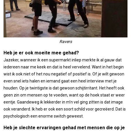
Ravers
Heb je er ook moeite mee gehad?
Jazeker, wanneer ik een supermarkt inliep merkte ik al gauw dat
iedereen naar me keek en dat is heel vervelend. Want in het begin
wist ik ook niet of het nou negatief of positief is. Of je wilt gewoon
even snel iets halen en iemand gaat een heel interview met je
houden. Op je twintigste is dat gewoon schijtirritant. Het heeft ook
geen zin om mensen op te voeden, want op de hoek staat er weer
eentje. Gaandeweg ik lekkerder in m’n vel ging zitten is dat image
ook veranderd. Ik heb er ook een soort schild voor gecreëerd. Dat is
psychologisch een enorme switch geweest.
Heb je slechte ervaringen gehad met mensen die op je