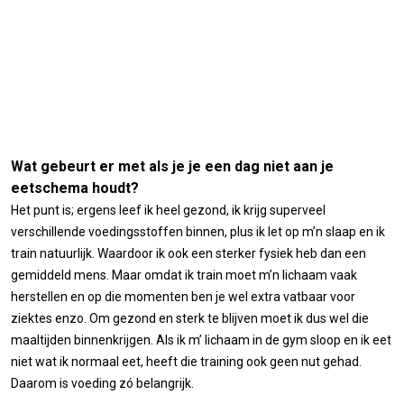
Wat gebeurt er met als je je een dag niet aan je
eetschema houdt?
Het punt is; ergens leef ik heel gezond, ik krijg superveel
verschillende voedingsstoffen binnen, plus ik let op m’n slaap en ik
train natuurlijk. Waardoor ik ook een sterker fysiek heb dan een
gemiddeld mens. Maar omdat ik train moet m’n lichaam vaak
herstellen en op die momenten ben je wel extra vatbaar voor
ziektes enzo. Om gezond en sterk te blijven moet ik dus wel die
maaltijden binnenkrijgen. Als ik m’ lichaam in de gym sloop en ik eet
niet wat ik normaal eet, heeft die training ook geen nut gehad.
Daarom is voeding zó belangrijk.