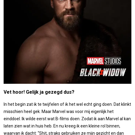
Vet hoor! Gelijk ja gezegd dus?
In het begin zat ik te twijfelen of ik het wel echt ging doen. Dat klinkt
misschien heel gek. Maar Marvel was voor mij eigenlijk het
einddoel. Ik wilde eerst wat B-films doen. Zodat ik aan Marvel al kan
laten zien wat in huis heb. En nu kreeg ik een kleine rol binnen,
waarvan ik dacht: “Shit, straks gebruiken ze mijn gezicht en dan