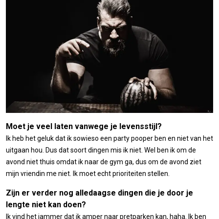
Moet je veel laten vanwege je levensstijl?
Ik heb het geluk dat ik sowieso een party pooper ben en niet van het
uitgaan hou. Dus dat soort dingen mis ik niet. Wel ben ik om de
avond niet thuis omdat ik naar de gym ga, dus om de avond ziet
mijn vriendin me niet. Ik moet echt prioriteiten stellen.
Zijn er verder nog alledaagse dingen die je door je
lengte niet kan doen?
Ik vind het jammer dat ik amper naar pretparken kan, haha. Ik ben