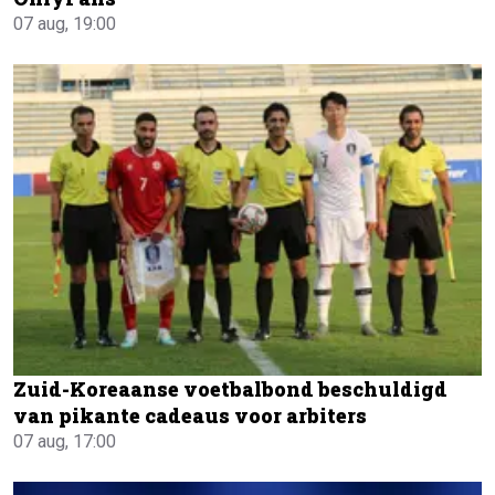
07 aug, 19:00
Zuid-Koreaanse voetbalbond beschuldigd
van pikante cadeaus voor arbiters
07 aug, 17:00