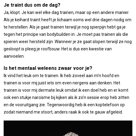
Je traint dus om de dag?
Ja, klopt. Je kan wel elke dag trainen, maar op een andere manier.
Als je keihard traint heeft je lichaam soms wel drie dagen nodig om
te herstellen. Als je gaat trainen terwijl je nog spierpijn hebt ga je
tegen het principe van bodybuilden in. Je moet pas trainen als die
spieren weer hersteld zijn. Wanneer je ze gaat slopen terwijl ze nog
gesloopt is pleeg je roofbouw. Het is dus een kwestie van
aanvoelen.
Is het mentaal weleens zwaar voor je?
Ik vind het leuk om te trainen. Ik heb zoveel aan m’n hoofd en
trainen is voor mij juist iets om even nergens aan denken. Het
trainen is voor mij dermate leuk omdat ik een doel heb en er komt
ook een stukje narcisme bij kijken als ik zo’n sessie erop heb zitten
en de vooruitgang zie. Tegenwoordig heb ik een koptelefoon op
zodat niemand me stoort, anders raak ik ook te gauw afgeleid.