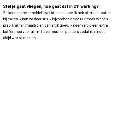
Stel je gaat vliegen, hoe gaat dat in z’n werking?
Ze kennen me inmiddels wel bij de douane. Ik heb al m’n eetpakjes
bij me en ik kan zo door. Als ik bijvoorbeeld tien uur moet vliegen
prep ik al m’n maaltijd en dan zit ik goed. Ik neem altijd een extra
koffer mee voor al m’n havermout en poeders zodat ik in nood
altijd wat bij me heb.