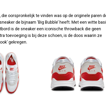
 die oorspronkelijk te vinden was op de originele paren d
sneaker de bijnaam ‘Big Bubble’ heeft. Met een witte basi
atbord is de sneaker een iconische throwback die geen
a toevoeging is bij deze schoen, is de doos waarin ze
look’ gekregen.