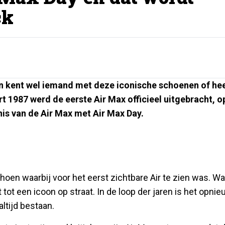
ck
en kent wel iemand met deze iconische schoenen of he
rt 1987 werd de eerste Air Max officieel uitgebracht, o
nis van de Air Max met Air Max Day.
choen waarbij voor het eerst zichtbare Air te zien was. Wa
tot een icoon op straat. In de loop der jaren is het opni
ltijd bestaan.