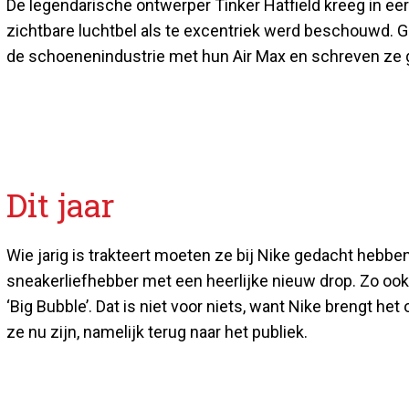
De legendarische ontwerper Tinker Hatfield kreeg in eers
zichtbare luchtbel als te excentriek werd beschouwd. G
de schoenenindustrie met hun Air Max en schreven ze 
Dit jaar
Wie jarig is trakteert moeten ze bij Nike gedacht hebbe
sneakerliefhebber met een heerlijke nieuw drop. Zo ook 
‘Big Bubble’. Dat is niet voor niets, want Nike brengt he
ze nu zijn, namelijk terug naar het publiek.