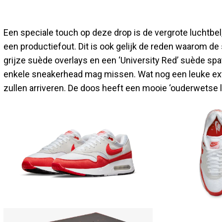
Een speciale touch op deze drop is de vergrote luchtbel,
een productiefout. Dit is ook gelijk de reden waarom de 
grijze suède overlays en een ‘University Red’ suède sp
enkele sneakerhead mag missen. Wat nog een leuke extr
zullen arriveren. De doos heeft een mooie ‘ouderwetse 