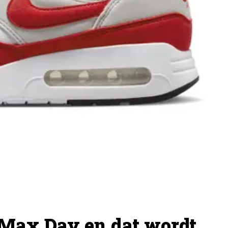
 Max Day en dat wordt