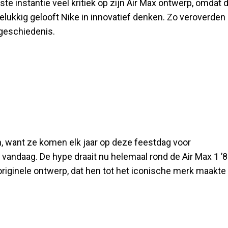
te instantie veel kritiek op zijn Air Max ontwerp, omdat 
elukkig gelooft Nike in innovatief denken. Zo veroverden
geschiedenis.
n, want ze komen elk jaar op deze feestdag voor
vandaag. De hype draait nu helemaal rond de Air Max 1 ’
t originele ontwerp, dat hen tot het iconische merk maakte