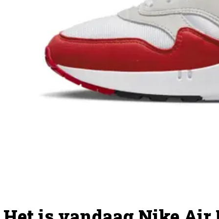
Het is vandaag Nike Air