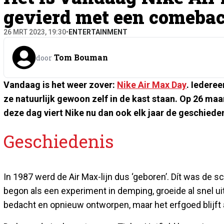
gevierd met een comeba
26 MRT 2023, 19:30
•
ENTERTAINMENT
Tom Bouman
door
Vandaag is het weer zover:
Nike Air Max Day
. Iedere
ze natuurlijk gewoon zelf in de kast staan. Op 26 maa
deze dag viert Nike nu dan ook elk jaar de geschiede
Geschiedenis
In 1987 werd de Air Max-lijn dus ‘geboren’. Dít was de s
begon als een experiment in demping, groeide al snel uit 
bedacht en opnieuw ontworpen, maar het erfgoed blijft a