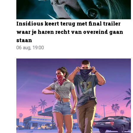
Insidious keert terug met final trailer
waar je haren recht van overeind gaan
staan
06 aug, 19:00