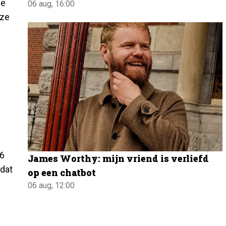
de
06 aug, 16:00
 ze
86
James Worthy: mijn vriend is verliefd
 dat
op een chatbot
06 aug, 12:00