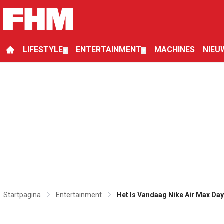
LIFESTYLE
ENTERTAINMENT
MACHINES
NIEU
▼
▼
Startpagina
Entertainment
Het Is Vandaag Nike Air Max Da