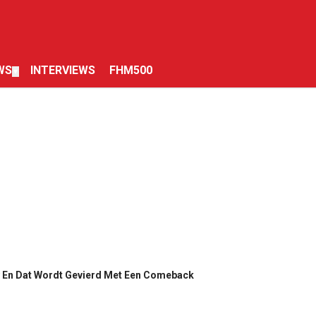
WS
INTERVIEWS
FHM500
▼
y En Dat Wordt Gevierd Met Een Comeback