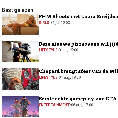
Best gelezen
FHM Shoots met Laura Sneijders:
GIRLS
•
31 jul, 12:00
Deze nieuwe pizzaovens wil jij 
LIFESTYLE
•
31 jul, 15:00
Chopard brengt sfeer van de Mil
LIFESTYLE
•
01 aug, 18:00
Eerste échte gameplay van GTA 6
ENTERTAINMENT
•
06 aug, 17:00