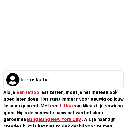
redactie
door
Als je
een tattoo
laat zetten, moet je het meteen ook
goed laten doen. Het staat immers voor eeuwig op jouw
lichaam geprent. Met een
tattoo
van Nick zit je sowieso
goed. Hij is de nieuwste aanwinst van het alom
geroemde
Bang Bang New York City
. Als je naar zijn
creaties kijkt is het niet zo gek dat hij voor ze mag