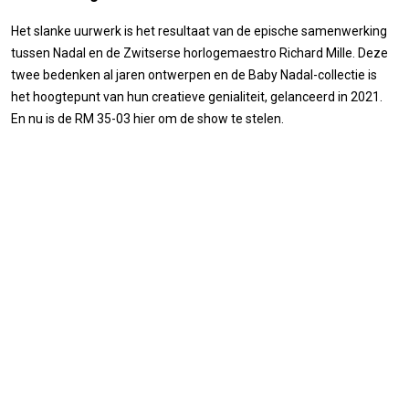
Het slanke uurwerk is het resultaat van de epische samenwerking
tussen Nadal en de Zwitserse horlogemaestro Richard Mille. Deze
twee bedenken al jaren ontwerpen en de Baby Nadal-collectie is
het hoogtepunt van hun creatieve genialiteit, gelanceerd in 2021.
En nu is de RM 35-03 hier om de show te stelen.