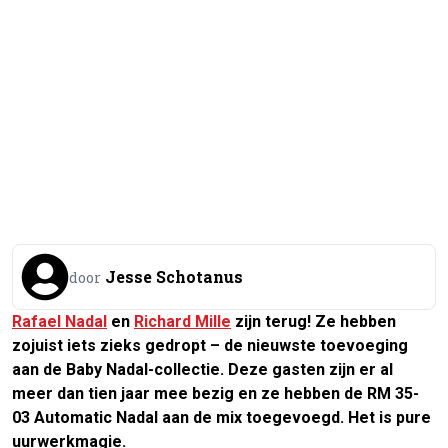
Jesse Schotanus
door
Rafael Nadal
en
Richard Mille
zijn terug! Ze hebben
zojuist iets zieks gedropt – de nieuwste toevoeging
aan de Baby Nadal-collectie. Deze gasten zijn er al
meer dan tien jaar mee bezig en ze hebben de RM 35-
03 Automatic Nadal aan de mix toegevoegd. Het is pure
uurwerkmagie.