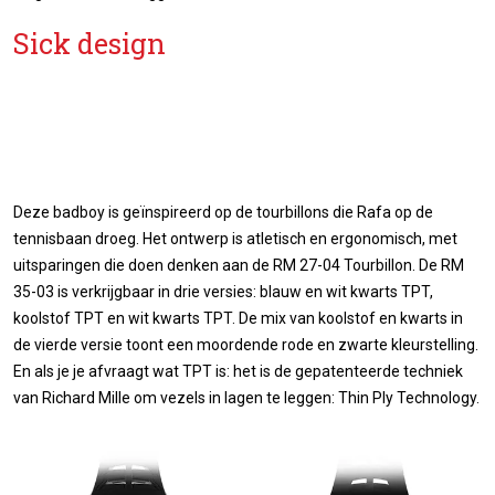
Sick design
Deze badboy is geïnspireerd op de tourbillons die Rafa op de
tennisbaan droeg. Het ontwerp is atletisch en ergonomisch, met
uitsparingen die doen denken aan de RM 27-04 Tourbillon. De RM
35-03 is verkrijgbaar in drie versies: blauw en wit kwarts TPT,
koolstof TPT en wit kwarts TPT. De mix van koolstof en kwarts in
de vierde versie toont een moordende rode en zwarte kleurstelling.
En als je je afvraagt ​​wat TPT is: het is de gepatenteerde techniek
van Richard Mille om vezels in lagen te leggen: Thin Ply Technology.