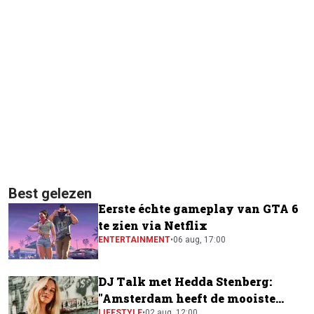
Best gelezen
Eerste échte gameplay van GTA 6
te zien via Netflix
ENTERTAINMENT
•
06 aug, 17:00
DJ Talk met Hedda Stenberg:
"Amsterdam heeft de mooiste
LIFESTYLE
•
02 aug, 12:00