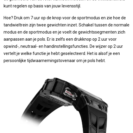
kunt regelen op basis van jouw levensstijl.
Hoe? Druk om 7 uur op de knop voor de sportmodus en zie hoe de
tandwieltrein zijn twee gewichten inzet. Schakel tussen de normale
modus en de sportmodus en je voelt de gewichtssegmenten zich
aanpassen aan je pols. Er is zelfs een drukknop op 2 uur voor
opwind-, neutraal- en handinstellingsfuncties. De wijzer op 2 uur
vertelt je welke functie je hebt geselecteerd. Het is alsof je een
persoonlijke tijdwaarnemingstovenaar om je pols hebt.