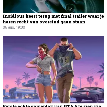
Insidious keert terug met final trailer waar je
haren recht van overeind gaan staan
06 aug, 19:00
Eerste échte gameplay van GTA 6 te zien via