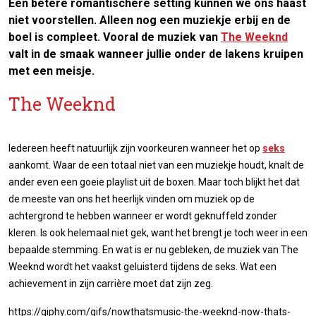
Een betere romantischere setting kunnen we ons haast
niet voorstellen. Alleen nog een muziekje erbij en de
boel is compleet. Vooral de muziek van
The Weeknd
valt in de smaak wanneer jullie onder de lakens kruipen
met een meisje.
The Weeknd
Iedereen heeft natuurlijk zijn voorkeuren wanneer het op
seks
aankomt. Waar de een totaal niet van een muziekje houdt, knalt de
ander even een goeie playlist uit de boxen. Maar toch blijkt het dat
de meeste van ons het heerlijk vinden om muziek op de
achtergrond te hebben wanneer er wordt geknuffeld zonder
kleren. Is ook helemaal niet gek, want het brengt je toch weer in een
bepaalde stemming. En wat is er nu gebleken, de muziek van The
Weeknd wordt het vaakst geluisterd tijdens de seks. Wat een
achievement in zijn carrière moet dat zijn zeg.
https://giphy.com/gifs/nowthatsmusic-the-weeknd-now-thats-