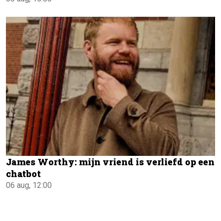
James Worthy: mijn vriend is verliefd op een
chatbot
06 aug, 12:00