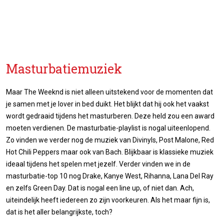
Masturbatiemuziek
Maar The Weeknd is niet alleen uitstekend voor de momenten dat
je samen met je lover in bed duikt. Het blijkt dat hij ook het vaakst
wordt gedraaid tijdens het masturberen. Deze held zou een award
moeten verdienen. De masturbatie-playlist is nogal uiteenlopend.
Zo vinden we verder nog de muziek van Divinyls, Post Malone, Red
Hot Chili Peppers maar ook van Bach. Blijkbaar is klassieke muziek
ideaal tijdens het spelen met jezelf. Verder vinden we in de
masturbatie-top 10 nog Drake, Kanye West, Rihanna, Lana Del Ray
en zelfs Green Day. Dat is nogal een line up, of niet dan. Ach,
uiteindelijk heeft iedereen zo zijn voorkeuren. Als het maar fijn is,
dat is het aller belangrijkste, toch?