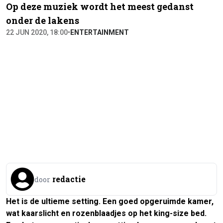
Op deze muziek wordt het meest gedanst
onder de lakens
22 JUN 2020, 18:00
•
ENTERTAINMENT
redactie
door
Het is de ultieme setting. Een goed opgeruimde kamer,
wat kaarslicht en rozenblaadjes op het king-size bed.