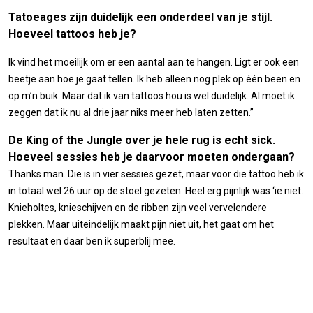
Tatoeages zijn duidelijk een onderdeel van je stijl.
Hoeveel tattoos heb je?
Ik vind het moeilijk om er een aantal aan te hangen. Ligt er ook een
beetje aan hoe je gaat tellen. Ik heb alleen nog plek op één been en
op m’n buik. Maar dat ik van tattoos hou is wel duidelijk. Al moet ik
zeggen dat ik nu al drie jaar niks meer heb laten zetten.”
De King of the Jungle over je hele rug is echt sick.
Hoeveel sessies heb je daarvoor moeten ondergaan?
Thanks man. Die is in vier sessies gezet, maar voor die tattoo heb ik
in totaal wel 26 uur op de stoel gezeten. Heel erg pijnlijk was ‘ie niet.
Knieholtes, knieschijven en de ribben zijn veel vervelendere
plekken. Maar uiteindelijk maakt pijn niet uit, het gaat om het
resultaat en daar ben ik superblij mee.