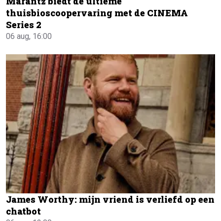
Marantz biedt de ultieme
thuisbioscoopervaring met de CINEMA
Series 2
06 aug, 16:00
James Worthy: mijn vriend is verliefd op een
chatbot