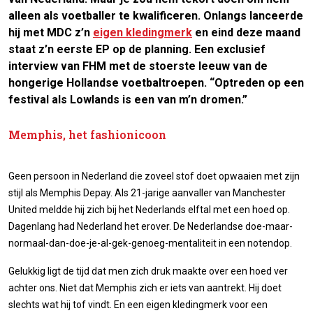
alleen als voetballer te kwalificeren. Onlangs lanceerde
hij met MDC z’n
eigen kledingmerk
en eind deze maand
staat z’n eerste EP op de planning. Een exclusief
interview van
FHM
met de stoerste leeuw van de
hongerige Hollandse voetbaltroepen. “Optreden op een
festival als Lowlands is een van m’n dromen.”
Memphis, het fashionicoon
Geen persoon in Nederland die zoveel stof doet opwaaien met zijn
stijl als Memphis Depay. Als 21-jarige aanvaller van Manchester
United meldde hij zich bij het Nederlands elftal met een hoed op.
Dagenlang had Nederland het erover. De Nederlandse doe-maar-
normaal-dan-doe-je-al-gek-genoeg-mentaliteit in een notendop.
Gelukkig ligt de tijd dat men zich druk maakte over een hoed ver
achter ons. Niet dat Memphis zich er iets van aantrekt. Hij doet
slechts wat hij tof vindt. En een eigen kledingmerk voor een