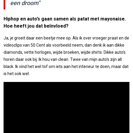
een droom"
Hiphop en auto’s gaan samen als patat met mayonaise.
Hoe heeft jou dat beïnvloed?
Ja, je groeit daar een beetje mee op. Als ik over vroeger praat en de
videoclips van 50 Cent als voorbeeld neem, dan denk ik aan dikke
diamonds, vette horloges, wijde broeken, wijde shirts. Dikke auto’s
horen daar ook bij. Ik hou van clean. Twee van mijn auto’s zijn all
black. Ik vind het wel tof om iets aan het interieur te doen, maar dat
is het ook wel.