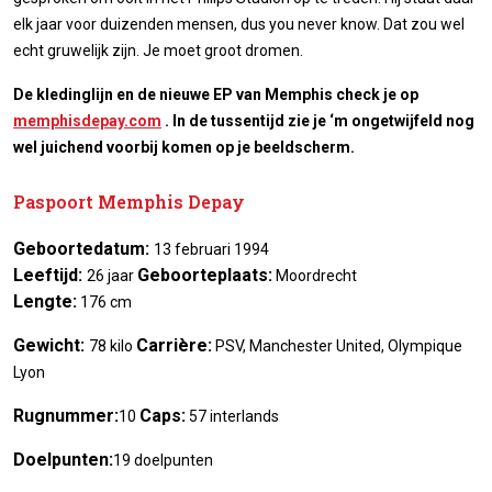
elk jaar voor duizenden mensen, dus you never know. Dat zou wel
echt gruwelijk zijn. Je moet groot dromen.
De kledinglijn en de nieuwe EP van Memphis check je op
memphisdepay.com
. In de tussentijd zie je ‘m ongetwijfeld nog
wel juichend voorbij komen op je beeldscherm.
Paspoort Memphis Depay
Geboortedatum:
13 februari 1994
Leeftijd:
Geboorteplaats:
26 jaar
Moordrecht
Lengte:
176 cm
Gewicht:
Carrière:
78 kilo
PSV, Manchester United, Olympique
Lyon
Rugnummer:
Caps:
10
57 interlands
Doelpunten:
19 doelpunten