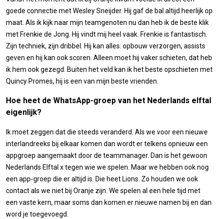
goede connectie met Wesley Sneijder. Hij gaf de bal altijd heerlijk op
maat. Als ik kijk naar mijn teamgenoten nu dan heb ik de beste klik
met Frenkie de Jong. Hij vindt mij heel vaak. Frenkie is fantastisch.
Zijn techniek, zijn dribbel. Hij kan alles: opbouw verzorgen, assists
geven en hij kan ook scoren. Alleen moet hij vaker schieten, dat heb
ik hem ook gezegd. Buiten het veld kan ik het beste opschieten met
Quincy Promes, hij is een van mijn beste vrienden.
Hoe heet de WhatsApp-groep van het Nederlands elftal
eigenlijk?
Ik moet zeggen dat die steeds veranderd. Als we voor een nieuwe
interlandreeks bij elkaar komen dan wordt er telkens opnieuw een
appgroep aangemaakt door de teammanager. Dan is het gewoon
Nederlands Elftal x tegen wie we spelen. Maar we hebben ook nog
een app-groep die er altijd is. Die heet Lions. Zo houden we ook
contact als we niet bij Oranje zijn. We spelen al een hele tijd met
een vaste kern, maar soms dan komen er nieuwe namen bij en dan
word je toegevoegd.