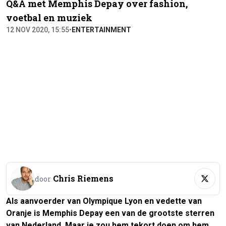
Q&A met Memphis Depay over fashion,
voetbal en muziek
12 NOV 2020, 15:55
•
ENTERTAINMENT
Chris Riemens
door
Als aanvoerder van Olympique Lyon en vedette van
Oranje is Memphis Depay een van de grootste sterren
van Nederland. Maar je zou hem tekort doen om hem