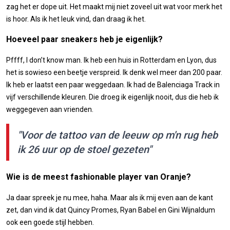
zag het er dope uit. Het maakt mij niet zoveel uit wat voor merk het
is hoor. Als ik het leuk vind, dan draag ik het.
Hoeveel paar sneakers heb je eigenlijk?
Pffff, I don’t know man. Ik heb een huis in Rotterdam en Lyon, dus
het is sowieso een beetje verspreid. Ik denk wel meer dan 200 paar.
Ik heb er laatst een paar weggedaan. Ik had de Balenciaga Track in
vijf verschillende kleuren. Die droeg ik eigenlijk nooit, dus die heb ik
weggegeven aan vrienden.
"Voor de tattoo van de leeuw op m'n rug heb
ik 26 uur op de stoel gezeten"
Wie is de meest fashionable player van Oranje?
Ja daar spreek je nu mee, haha. Maar als ik mij even aan de kant
zet, dan vind ik dat Quincy Promes, Ryan Babel en Gini Wijnaldum
ook een goede stijl hebben.