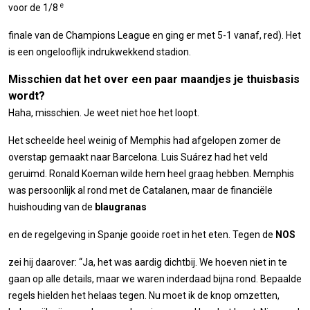
e
voor de 1/8
finale van de Champions League en ging er met 5-1 vanaf, red). Het
is een ongelooflijk indrukwekkend stadion.
Misschien dat het over een paar maandjes je thuisbasis
wordt?
Haha, misschien. Je weet niet hoe het loopt.
Het scheelde heel weinig of Memphis had afgelopen zomer de
overstap gemaakt naar Barcelona. Luis Suárez had het veld
geruimd. Ronald Koeman wilde hem heel graag hebben. Memphis
was persoonlijk al rond met de Catalanen, maar de financiële
huishouding van de
blaugranas
en de regelgeving in Spanje gooide roet in het eten. Tegen de
NOS
zei hij daarover: “Ja, het was aardig dichtbij. We hoeven niet in te
gaan op alle details, maar we waren inderdaad bijna rond. Bepaalde
regels hielden het helaas tegen. Nu moet ik de knop omzetten,