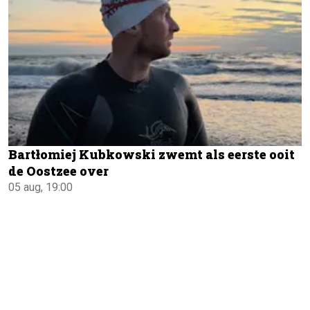
Bartłomiej Kubkowski zwemt als eerste ooit
de Oostzee over
05 aug, 19:00