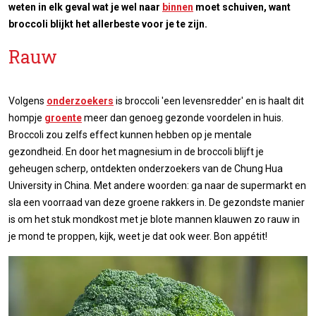
weten in elk geval wat je wel naar
binnen
moet schuiven, want
broccoli blijkt het allerbeste voor je te zijn.
Rauw
Volgens
onderzoekers
is broccoli 'een levensredder' en is haalt dit
hompje
groente
meer dan genoeg gezonde voordelen in huis.
Broccoli zou zelfs effect kunnen hebben op je mentale
gezondheid. En door het magnesium in de broccoli blijft je
geheugen scherp, ontdekten onderzoekers van de Chung Hua
University in China. Met andere woorden: ga naar de supermarkt en
sla een voorraad van deze groene rakkers in. De gezondste manier
is om het stuk mondkost met je blote mannen klauwen zo rauw in
je mond te proppen, kijk, weet je dat ook weer. Bon appétit!