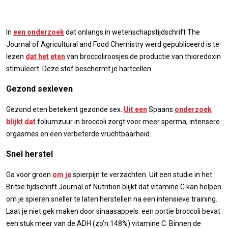
In
een onderzoek
dat onlangs in wetenschapstijdschrift The
Journal of Agricultural and Food Chemistry werd gepubliceerd is te
lezen
dat het
eten
van broccoliroosjes de productie van thioredoxin
stimuleert. Deze stof beschermt je hartcellen.
Gezond sexleven
Gezond eten betekent gezonde sex.
Uit een
Spaans
onderzoek
blijkt dat
foliumzuur in broccoli zorgt voor meer sperma, intensere
orgasmes en een verbeterde vruchtbaarheid.
Snel herstel
Ga voor groen
om je
spierpijn te verzachten. Uit een studie in het
Britse tijdschrift Journal of Nutrition blijkt dat vitamine C kan helpen
om je spieren sneller te laten herstellen na een intensieve training.
Laat je niet gek maken door sinaasappels: een portie broccoli bevat
een stuk meer van de ADH (zo’n 148%) vitamine C. Binnen de