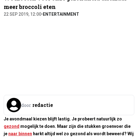
meer broccoli eten
22 SEP 2019, 12:00
•
ENTERTAINMENT
redactie
door
Je avondmaal kiezen blijft lastig. Je probeert natuurlijk zo
gezond
mogelijk te doen. Maar zijn die stukken groenvoer die
je
naar binnen
harkt altijd wel zo gezond als wordt beweerd? Wij