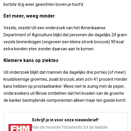
kortste til jij weer gewichten boven je hoofd.
Eet meer, weeg minder
Vezels, vezels! Uit een onderzoek van het Amerikaanse
Department of Agriculture blijkt dat personen die dagelijks 24 gram
vezels binnenkrijgen (ongeveer een kleine stronk broccoli) 90 kcal
extra konden eten zonder daarvan aan te komen.
Kleinere kans op ziektes
Uit onderzoek blijkt dat mannen die dagelijks drie porties (of meer)
kruisbloemige groentes, zoals broccoli, aten zo’n 41 procent minder
kans hebben op prostaatkanker. Wees niet te zuinig met de peper;
onderzoekers uit Illinois ontdekten dat het kruiden van de groente
de kanker bestrijdende componenten alleen maar ten goede komt.
Schrijf je in voor onze nieuwsbrief!
Van de mooiste fotoshoots tot de laatste