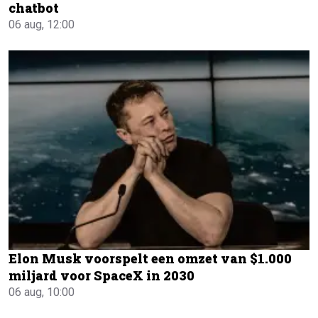
chatbot
06 aug, 12:00
Elon Musk voorspelt een omzet van $1.000
miljard voor SpaceX in 2030
06 aug, 10:00