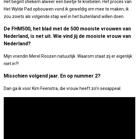
Het begint stiekem alweer een beetje te kriebelen. Het proces van
Het Wylde Pad opbouwen vond ik geweldig om mee te maken, ik
zou zoiets als volgende stap wel in het buitenland willen doen.
De FHM500, het blad met de 500 mooiste vrouwen van
Nederland, is net uit. Wie vind jij de mooiste vrouw van
Nederland?
Mijn vriendin Merel Roozen natuurlijk. Waarom staat zij er eigenlijk
niet in?!
Misschien volgend jaar. En op nummer 2?
Dan ga ik voor Kim Feenstra, die vrouw heeft zo’n sexappeal.