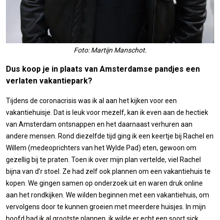
Foto: Martijn Manschot.
Dus koop je in plaats van Amsterdamse pandjes een
verlaten vakantiepark?
Tijdens de coronacrisis was ik al aan het kijken voor een
vakantiehuisje. Dat is leuk voor mezelf, kan ik even aan de hectiek
van Amsterdam ontsnappen en het daarnaast verhuren aan
andere mensen. Rond diezelfde tijd ging ik een keertje bij Rachel en
Willem (medeoprichters van het Wylde Pad) eten, gewoon om
gezellig bij te praten. Toen ik over mijn plan vertelde, viel Rachel
bijna van d’r stoel. Ze had zelf ook plannen om een vakantiehuis te
kopen. We gingen samen op onderzoek uit en waren druk online
aan het rondkijken. We wilden beginnen met een vakantiehuis, om
vervolgens door te kunnen groeien met meerdere huisjes. In mijn
hoofd had ik al grootste plannen, ik wilde er echt een soort sick