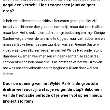
nogal een verschil. Hoe reageerden jouw volgers
erop?
Ik heb echt alleen maar positieve berichten gekregen. Het zijn
totaal verschillende doelgroepen natuurlijk, maar dat vind ik alleen
maar leuk. Het is ook helemaal niet mijn bedoeling om mijn Gierige
Gasten-volgers voor de televisie te krijgen, maar ze hebben me wel
massaal leuke berichtjes gestuurd. Er was een Gierige Gasten-
video waar toevallig een reclame van Het Wylde Pad onder stond,
daardoor kwamen veel mensen er ineens achter. Je zag in die
commentsectie helemaal discussie ontstaan of het wel slim van
me was om een vakantiepark te beginnen. Ik kan daar wel om
lachen.
Door de opening van het Wylde Park is de grootste
drukte wel voorbij, wat is je volgende stap? Bijkomen
van de hectische periode of je weer vol op een nieuw
project storten?