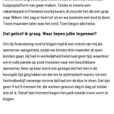
huisjesplatform van gaan maken. Totdat er ineens een
vakantiepark in Friesland voorbij kwam, ik stuurde het als een grap
naar Willem. Het zag er heel tof uit en we besloten een bod te doen.
Twee maanden later was het rond. Toen begon alle heisa.
Dat geloof ik graag. Waar liepen jullie tegenaan?
Om de financiering rond te krijgen had ik een vriend van mij als
aannemer aangesteld, zodat we binnen drie maanden al open
konden gaan. Hij had in werkelijkheid helemaal geen tijd, waardoor
we in volle paniek op zoek moesten naar een beschikbare
aannemer. Keer op keer werd ons gezegd dat het niet in de
beoogde tijd ging lukken en dat we te optimistisch waren, tot een
festivalbedrijf vanwege corona tijd had om de klus te doen. Dat zijn
geen 9 tot 5 mensen hè, die werken gewoon dag in dag uit totdat
iets af is. Vanaf dat moment begon het park steeds meer vorm te
krijgen.