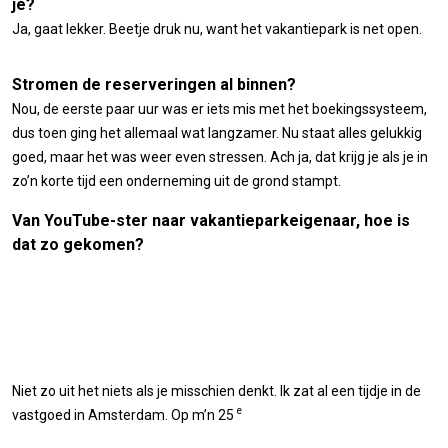
je?
Ja, gaat lekker. Beetje druk nu, want het vakantiepark is net open.
Stromen de reserveringen al binnen?
Nou, de eerste paar uur was er iets mis met het boekingssysteem,
dus toen ging het allemaal wat langzamer. Nu staat alles gelukkig
goed, maar het was weer even stressen. Ach ja, dat krijg je als je in
zo’n korte tijd een onderneming uit de grond stampt.
Van YouTube-ster naar vakantieparkeigenaar, hoe is
dat zo gekomen?
Niet zo uit het niets als je misschien denkt. Ik zat al een tijdje in de
e
vastgoed in Amsterdam. Op m’n 25