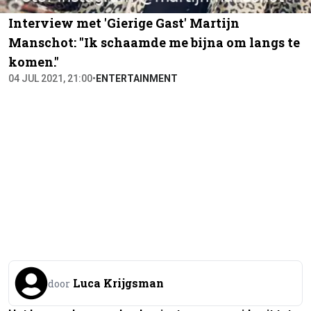
Interview met 'Gierige Gast' Martijn
Manschot: "Ik schaamde me bijna om langs te
komen."
04 JUL 2021, 21:00
•
ENTERTAINMENT
Luca Krijgsman
door