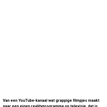
Van een YouTube-kanaal wat grappige filmpjes maakt
naar een eigen realityprogramma op televisie, dat is