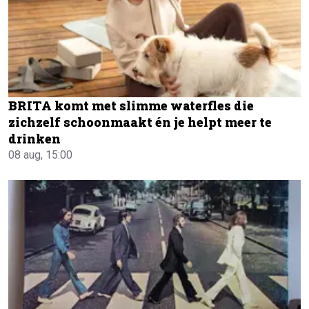
BRITA komt met slimme waterfles die
zichzelf schoonmaakt én je helpt meer te
drinken
08 aug, 15:00