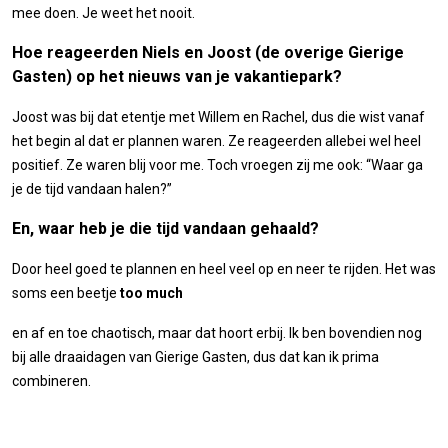
mee doen. Je weet het nooit.
Hoe reageerden Niels en Joost (de overige Gierige
Gasten) op het nieuws van je vakantiepark?
Joost was bij dat etentje met Willem en Rachel, dus die wist vanaf
het begin al dat er plannen waren. Ze reageerden allebei wel heel
positief. Ze waren blij voor me. Toch vroegen zij me ook: “Waar ga
je de tijd vandaan halen?”
En, waar heb je die tijd vandaan gehaald?
Door heel goed te plannen en heel veel op en neer te rijden. Het was
soms een beetje
too much
en af en toe chaotisch, maar dat hoort erbij. Ik ben bovendien nog
bij alle draaidagen van Gierige Gasten, dus dat kan ik prima
combineren.