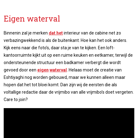
Eigen waterval
Binnenin zal je merken
dat het
interieur van de cabine net zo
verbazingwekkend is als de buitenkant. Hoe kan het ook anders.
Kijk eens naar die foto’s, daar sta je van te kijken. Een loft-
kantoorruimte kijkt uit op een ruime keuken en eetkamer, terwijl de
ondersteunende structuur een badkamer verbergt die wordt
gevoed door een
eigen
waterval
. Helaas moet de creatie van
Eshtiyaghi nog worden gebouwd, maar we kunnen alleen maar
hopen dat het tot bloei komt. Dan zijn wij de eersten die als
voltallige redactie daar de vrijmibo van alle vrijmibo’s doet vergeten.
Care to join?