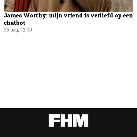
James Worthy: mijn vriend is verliefd op een
chatbot
06 aug, 12:00