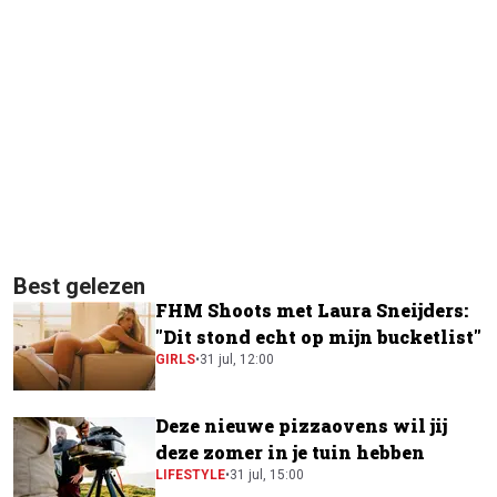
Best gelezen
FHM Shoots met Laura Sneijders:
"Dit stond echt op mijn bucketlist"
GIRLS
•
31 jul, 12:00
Deze nieuwe pizzaovens wil jij
deze zomer in je tuin hebben
LIFESTYLE
•
31 jul, 15:00