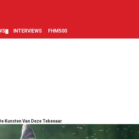
WS
INTERVIEWS
FHM500
▼
De Kunsten Van Deze Tekenaar