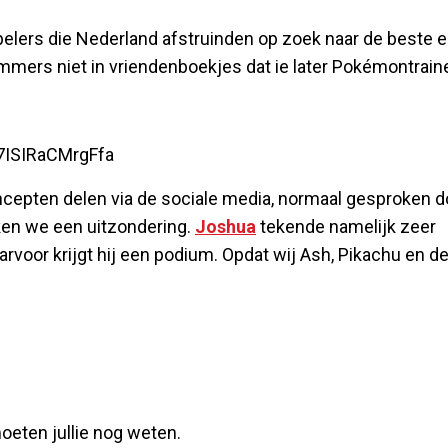
elers die Nederland afstruinden op zoek naar de beste 
mers niet in vriendenboekjes dat ie later Pokémontrain
7ISIRaCMrgFfa
oncepten delen via de sociale media, normaal gesproken 
en we een uitzondering.
Joshua
tekende namelijk zeer
voor krijgt hij een podium. Opdat wij Ash, Pikachu en d
oeten jullie nog weten.