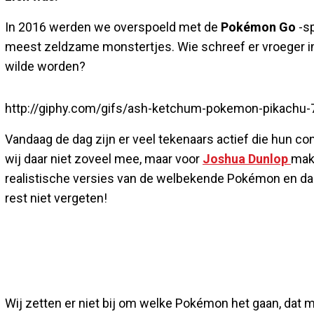
In 2016 werden we overspoeld met de
Pokémon Go
-sp
meest zeldzame monstertjes. Wie schreef er vroeger im
wilde worden?
http://giphy.com/gifs/ash-ketchum-pokemon-pikachu-
Vandaag de dag zijn er veel tekenaars actief die hun c
wij daar niet zoveel mee, maar voor
Joshua Dunlop
mak
realistische versies van de welbekende Pokémon en daar
rest niet vergeten!
Wij zetten er niet bij om welke Pokémon het gaan, dat m