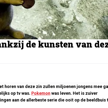
nkzij de kunsten van de
het horen van deze zin zullen miljoenen jongens mee g
lijks op tv was.
Pokemon
was leven. Het is zuiver
ingen aan de allerbeste serie die ooit op de beeldbuis 