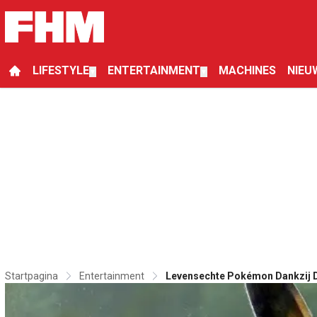
LIFESTYLE
ENTERTAINMENT
MACHINES
NIEU
▼
▼
Startpagina
Entertainment
Levensechte Pokémon Dankzij 