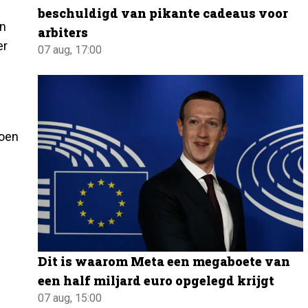
beschuldigd van pikante cadeaus voor
en
arbiters
er
07 aug, 17:00
doen
e
Dit is waarom Meta een megaboete van
een half miljard euro opgelegd krijgt
07 aug, 15:00