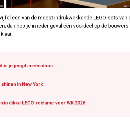
twijfel een van de meest indrukwekkende LEGO-sets van 
en, dan heb je in ieder geval één voordeel op de bouwers 
klaar.
 is je jeugd in een doos
 shinen in New York
en in dikke LEGO-reclame voor WK 2026