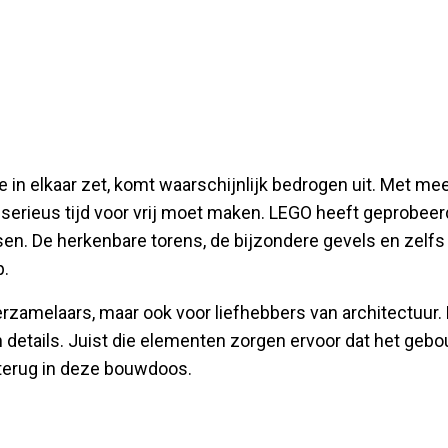
e in elkaar zet, komt waarschijnlijk bedrogen uit. Met me
 serieus tijd voor vrij moet maken. LEGO heeft geprobeer
tsen. De herkenbare torens, de bijzondere gevels en zelfs
p.
erzamelaars, maar ook voor liefhebbers van architectuur.
 details. Juist die elementen zorgen ervoor dat het geb
 terug in deze bouwdoos.