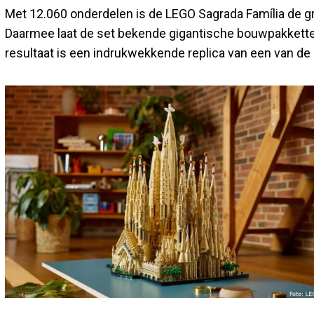
Met 12.060 onderdelen is de LEGO Sagrada Família de groo
Daarmee laat de set bekende gigantische bouwpakketten
resultaat is een indrukwekkende replica van een van d