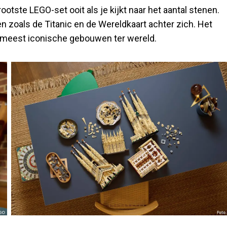
tste LEGO-set ooit als je kijkt naar het aantal stenen.
 zoals de Titanic en de Wereldkaart achter zich. Het
e meest iconische gebouwen ter wereld.