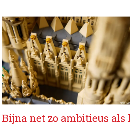
Bijna net zo ambitieus als 