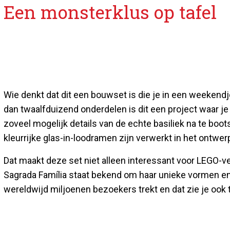
Een monsterklus op tafel
Wie denkt dat dit een bouwset is die je in een weekendj
dan twaalfduizend onderdelen is dit een project waar je
zoveel mogelijk details van de echte basiliek na te boo
kleurrijke glas-in-loodramen zijn verwerkt in het ontwer
Dat maakt deze set niet alleen interessant voor LEGO-v
Sagrada Família staat bekend om haar unieke vormen en
wereldwijd miljoenen bezoekers trekt en dat zie je ook