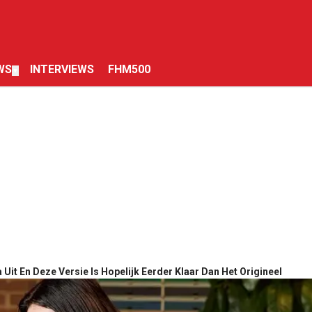
WS
INTERVIEWS
FHM500
▼
Uit En Deze Versie Is Hopelijk Eerder Klaar Dan Het Origineel