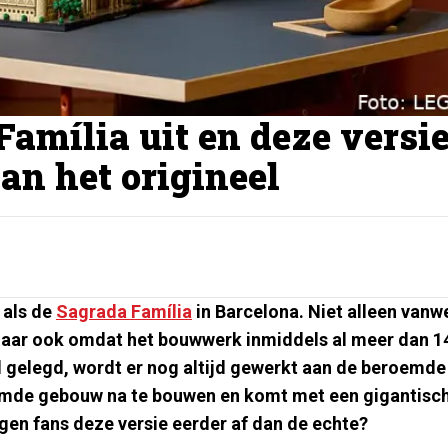
amília uit en deze versi
dan het origineel
 als de
Sagrada Família
in Barcelona. Niet alleen van
 maar ook omdat het bouwwerk inmiddels al meer dan 1
rd gelegd, wordt er nog altijd gewerkt aan de beroemde
emde gebouw na te bouwen en komt met een gigantisc
ijgen fans deze versie eerder af dan de echte?