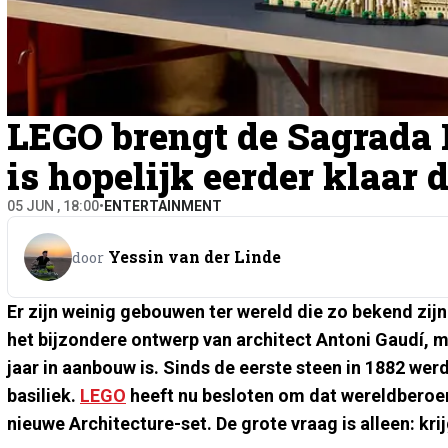
LEGO brengt de Sagrada F
is hopelijk eerder klaar 
05 JUN , 18:00
•
ENTERTAINMENT
Yessin van der Linde
door
Er zijn weinig gebouwen ter wereld die zo bekend zijn
het bijzondere ontwerp van architect Antoni Gaudí,
jaar in aanbouw is. Sinds de eerste steen in 1882 we
basiliek.
LEGO
heeft nu besloten om dat wereldbero
nieuwe Architecture-set. De grote vraag is alleen: kr