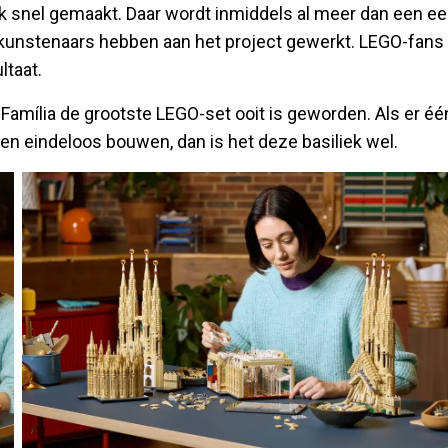
ijk snel gemaakt. Daar wordt inmiddels al meer dan een e
kunstenaars hebben aan het project gewerkt. LEGO-fans
ltaat.
Família de grootste LEGO-set ooit is geworden. Als er éé
en eindeloos bouwen, dan is het deze basiliek wel.