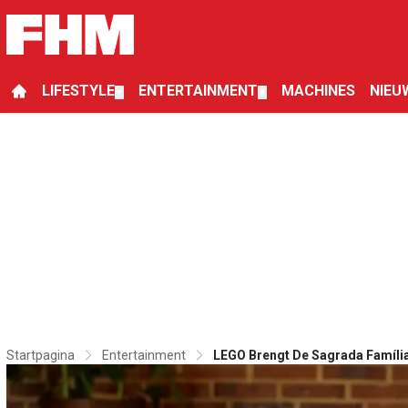
LIFESTYLE
ENTERTAINMENT
MACHINES
NIEU
▼
▼
Startpagina
Entertainment
LEGO Brengt De Sagrada Família 