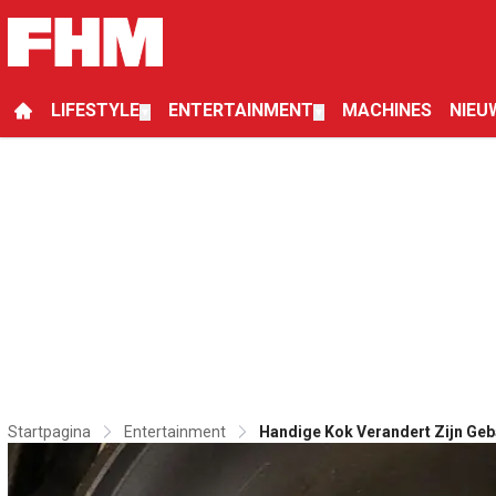
LIFESTYLE
ENTERTAINMENT
MACHINES
NIEU
▼
▼
Startpagina
Entertainment
Handige Kok Verandert Zijn Geb