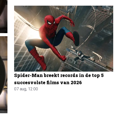
Spider-Man breekt records in de top 5
succesvolste films van 2026
07 aug, 12:00