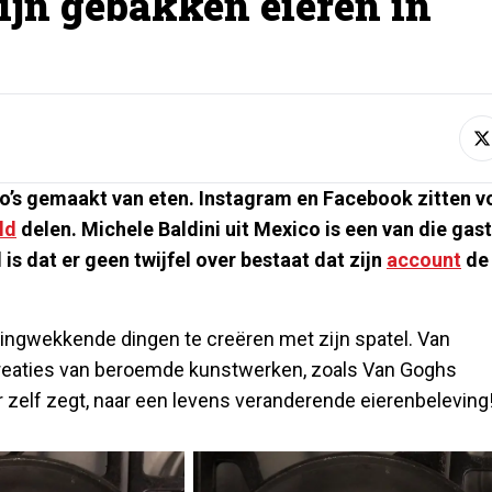
ijn gebakken eieren in
’s gemaakt van eten. Instagram en Facebook zitten v
ld
delen. Michele Baldini uit Mexico is een van die gas
l is dat er geen twijfel over bestaat dat zijn
account
de
ngwekkende dingen te creëren met zijn spatel. Van
creaties van beroemde kunstwerken, zoals Van Goghs
r zelf zegt, naar een levens veranderende eierenbeleving