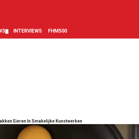
WS
INTERVIEWS
FHM500
▼
akken Eieren In Smakelijke Kunstwerken