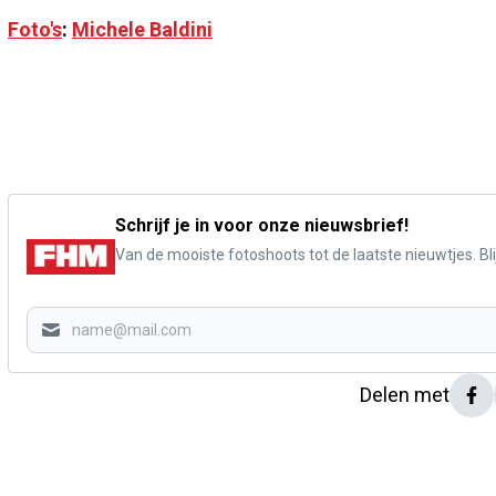
Foto's
:
Michele Baldini
Schrijf je in voor onze nieuwsbrief!
Van de mooiste fotoshoots tot de laatste nieuwtjes. Blij
Delen met