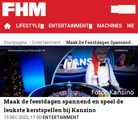
LIFESTYLE
ENTERTAINMENT
MACHINES
NIE
▼
▼
Startpagina
Entertainment
Maak De Feestdagen Spannend
En Speel De Leukste Kerstspellen
Bij Kansino
Maak de feestdagen spannend en speel de
leukste kerstspellen bij Kansino
19 DEC 2022, 17:00
•
ENTERTAINMENT