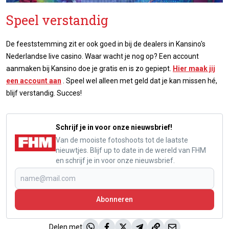
Speel verstandig
De feeststemming zit er ook goed in bij de dealers in Kansino's
Nederlandse live casino. Waar wacht je nog op? Een account
aanmaken bij Kansino doe je gratis en is zo gepiept.
Hier maak jij
een account aan
. Speel wel alleen met geld dat je kan missen hé,
blijf verstandig. Succes!
Schrijf je in voor onze nieuwsbrief!
Van de mooiste fotoshoots tot de laatste
nieuwtjes. Blijf up to date in de wereld van FHM
en schrijf je in voor onze nieuwsbrief.
Abonneren
Delen met