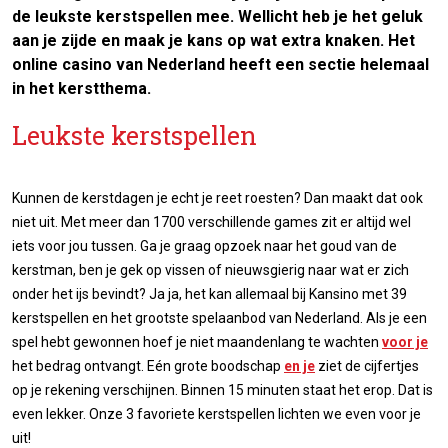
de leukste kerstspellen mee. Wellicht heb je het geluk
aan je zijde en maak je kans op wat extra knaken. Het
online casino van Nederland heeft een sectie helemaal
in het kerstthema.
Leukste kerstspellen
Kunnen de kerstdagen je echt je reet roesten? Dan maakt dat ook
niet uit. Met meer dan 1700 verschillende games zit er altijd wel
iets voor jou tussen. Ga je graag opzoek naar het goud van de
kerstman, ben je gek op vissen of nieuwsgierig naar wat er zich
onder het ijs bevindt? Ja ja, het kan allemaal bij Kansino met 39
kerstspellen en het grootste spelaanbod van Nederland. Als je een
spel hebt gewonnen hoef je niet maandenlang te wachten
voor je
het bedrag ontvangt. Eén grote boodschap
en je
ziet de cijfertjes
op je rekening verschijnen. Binnen 15 minuten staat het erop. Dat is
even lekker. Onze 3 favoriete kerstspellen lichten we even voor je
uit!