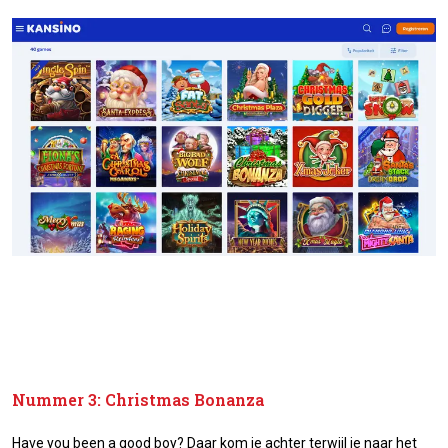
Nummer 3: Christmas Bonanza
Have you been a good boy? Daar kom je achter terwijl je naar het