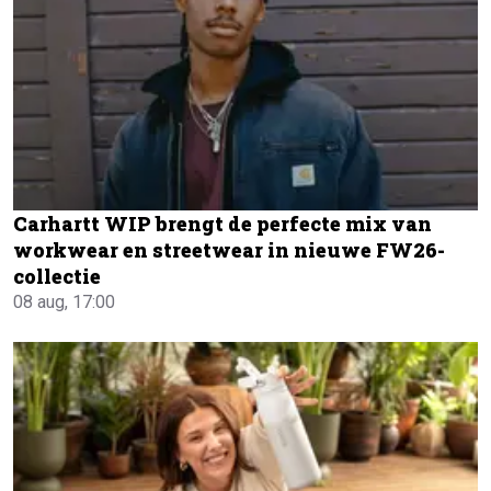
Carhartt WIP brengt de perfecte mix van
workwear en streetwear in nieuwe FW26-
collectie
08 aug, 17:00