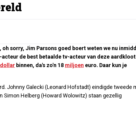
ereld
, oh sorry, Jim Parsons goed boert weten we nu inmid
y-acteur de best betaalde tv-acteur van deze aardkloot
dollar
binnen, da's zo'n 18
miljoen
euro. Daar kun je
erd. Johnny Galecki (Leonard Hofstadt) eindigde tweede 
) en Simon Helberg (Howard Wolowitz) staan gezellig