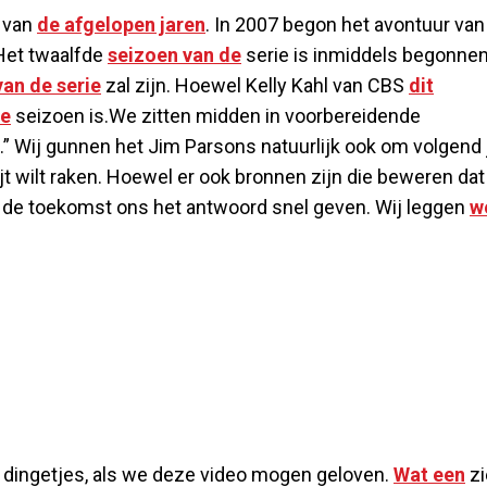
van
de afgelopen jaren
. In 2007 begon het avontuur van
Het twaalfde
seizoen van de
serie is inmiddels begonnen
van de serie
zal zijn. Hoewel Kelly Kahl van CBS
dit
te
seizoen is.We zitten midden in voorbereidende
 Wij gunnen het Jim Parsons natuurlijk ook om volgend 
wijt wilt raken. Hoewel er ook bronnen zijn die beweren dat
al de toekomst ons het antwoord snel geven. Wij leggen
w
e dingetjes, als we deze video mogen geloven.
Wat een
zi