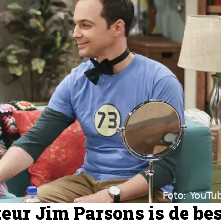
eur Jim Parsons is de bes