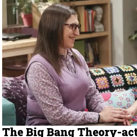
The Big Bang Theory-act