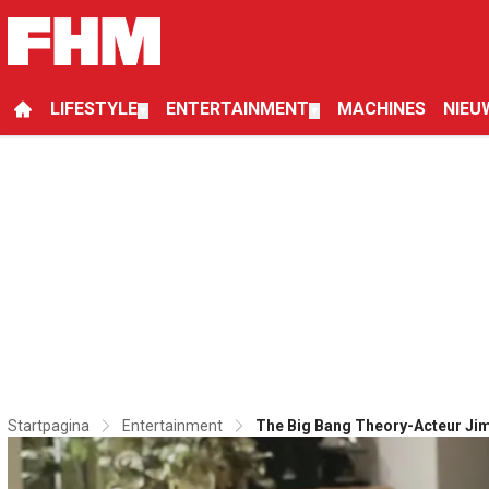
LIFESTYLE
ENTERTAINMENT
MACHINES
NIEU
▼
▼
Startpagina
Entertainment
The Big Bang Theory-Acteur Jim