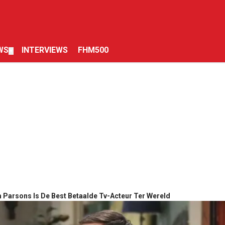
WS
INTERVIEWS
FHM500
▼
 Parsons Is De Best Betaalde Tv-Acteur Ter Wereld