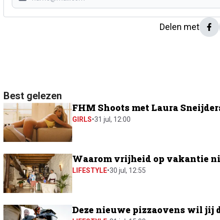
Delen met
Best gelezen
FHM Shoots met Laura Sneijders:
GIRLS
•
31 jul, 12:00
Waarom vrijheid op vakantie ni
LIFESTYLE
•
30 jul, 12:55
Deze nieuwe pizzaovens wil jij 