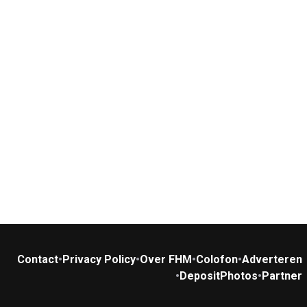
Contact
•
Privacy Policy
•
Over FHM
•
Colofon
•
Adverteren
•
DepositPhotos
•
Partner