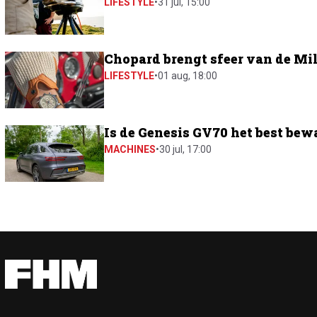
LIFESTYLE
•
31 jul, 15:00
Chopard brengt sfeer van de Mil
LIFESTYLE
•
01 aug, 18:00
Is de Genesis GV70 het best bew
MACHINES
•
30 jul, 17:00