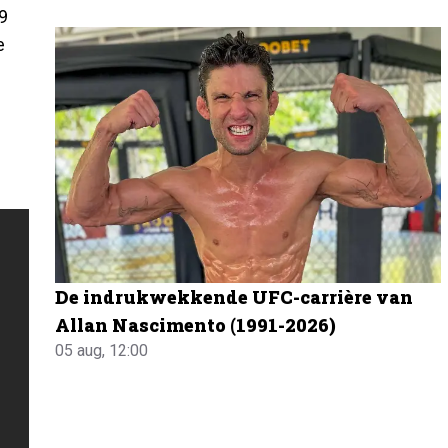
 9
e
De indrukwekkende UFC-carrière van
Allan Nascimento (1991-2026)
05 aug, 12:00