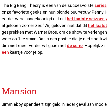
The Big Bang Theory is een van de succesvolste
series
onze favoriete geeks en hun blonde buurvrouw Penny. 
eerder werd aangekondigd dat dat
het laatste seizoen
afgelopen zomer zei: “Wij geloven niet dat dit
het laats
gesprekken met Warner Bros. om de show te verlengen.”
weer op 1 te staan. Dat is een positie die je niet snel k
Jim niet meer verder wil gaan met
de serie
. Hopelijk z
een
kaartje voor je op.
Mansion
Jimmieboy spendeert zijn geld in ieder geval aan mooi