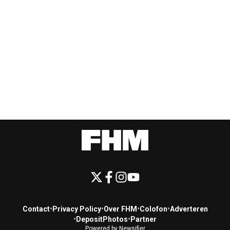
Contact
•
Privacy Policy
•
Over FHM
•
Colofon
•
Adverteren
•
DepositPhotos
•
Partner
Powered by Newsifier