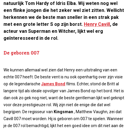
natuurlijk Tom Hardy of Idris Elba. Wij weten nog wel
een flinke jongen die het zeker wel ziet zitten. Wellicht
herkennen we de beste man sneller in een strak pak
met een grote letter S op zijn borst.
Henry Cavill
, de
acteur van Superman en Witcher, lijkt wel erg
geïnteresseerd in de rol.
De geboren 007
We kunnen allemaal wel zien dat Henry een uitstraling van een
echte 007 heeft. De beste vent is nu ook openhartig over zijn visie
op de legendarische
James Bond
films. Echter, stond de Britt al
langere tijd als ideale opvolger van James Bond op het bord. Het is
dan ook zo gek nog niet, want de beste gentleman lijkt wel geknipt
voor deze prestigieuze rol. Wij zijn niet de enige die dat wel
begrijpen. De regisseur van
Kingsman
, Matthew Vaughn, zei dat
Cavill 007 moet worden. Hij is geboren om 007 te spelen. Wanneer
je de 007 rol bemachtigd, lijkt het een goed idee om dit niet aan de