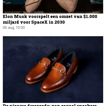
Elon Musk voorspelt een omzet van $1.000
miljard voor SpaceX in 2030
06 aug, 10:00
De nieuwe dresscode: van casual sneakers