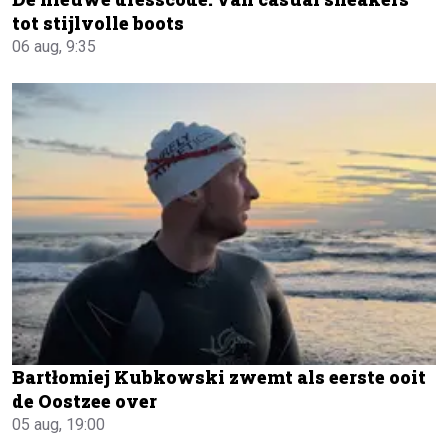
tot stijlvolle boots
06 aug, 9:35
Bartłomiej Kubkowski zwemt als eerste ooit
de Oostzee over
05 aug, 19:00