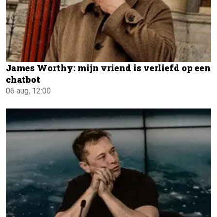
James Worthy: mijn vriend is verliefd op een
chatbot
06 aug, 12:00