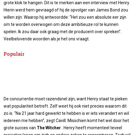
grote klok te hangen. Dit is te merken aan een interview met Henry.
Hierin werd hem gevraagd of hij de opvolger van James Bond zou
willen zijn. Waarop hij antwoordde: “Het zou een absolute eer zijn
om te worden overwogen om deze ambitieuze rol te kunnen
spelen. Ik zou daar ook graag met de producent over spreken”.
Veelbelovende woorden als je het ons vraagt.
Populair
De concurrentie moet razendsnel zijn, want Henry staat te pieken
wat populariteit betreft. Zelf weet hij ook niet precies waarom dit
zo is. “Na 21 jaar hard gewerkt te hebben is er iets verandert en wil
iedereen me hebben”, zegt Cavill. Misschien komt het wel door het
grote succes van
The Witcher
. Henry heeft momenteel teveel