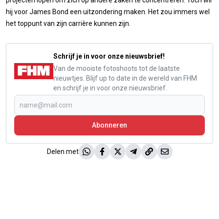
projecten lopen om zich op andere zaken te concentreren. Toch wil
hij voor James Bond een uitzondering maken. Het zou immers wel
het toppunt van zijn carrière kunnen zijn.
Schrijf je in voor onze nieuwsbrief!
Van de mooiste fotoshoots tot de laatste
nieuwtjes. Blijf up to date in de wereld van FHM
en schrijf je in voor onze nieuwsbrief.
Abonneren
Delen met