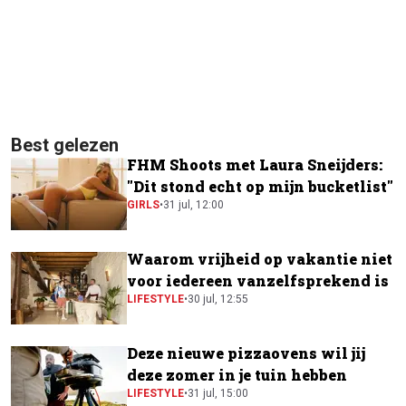
Best gelezen
FHM Shoots met Laura Sneijders:
"Dit stond echt op mijn bucketlist"
GIRLS
•
31 jul, 12:00
Waarom vrijheid op vakantie niet
voor iedereen vanzelfsprekend is
LIFESTYLE
•
30 jul, 12:55
Deze nieuwe pizzaovens wil jij
deze zomer in je tuin hebben
LIFESTYLE
•
31 jul, 15:00