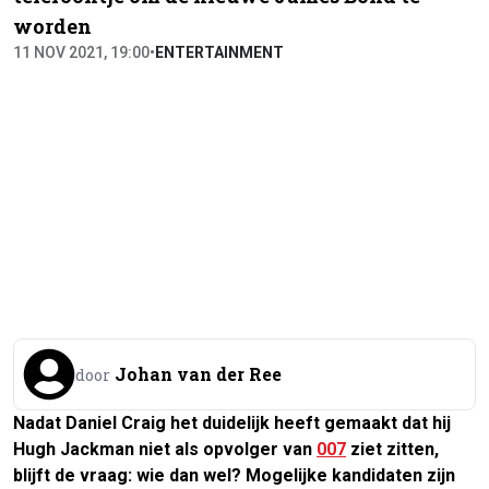
worden
11 NOV 2021, 19:00
•
ENTERTAINMENT
Johan van der Ree
door
Nadat Daniel Craig het duidelijk heeft gemaakt dat hij
Hugh Jackman niet als opvolger van
007
ziet zitten,
blijft de vraag: wie dan wel? Mogelijke kandidaten zijn