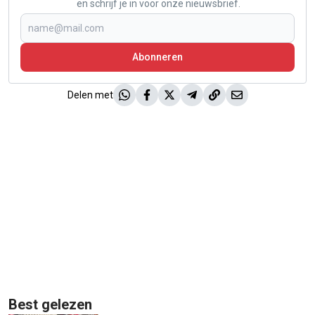
en schrijf je in voor onze nieuwsbrief.
Abonneren
Delen met
Best gelezen