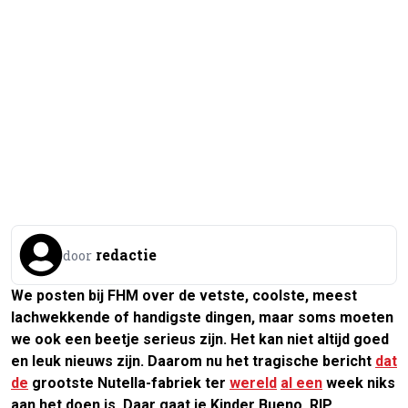
redactie
door
We posten bij FHM over de vetste, coolste, meest
lachwekkende of handigste dingen, maar soms moeten
we ook een beetje serieus zijn. Het kan niet altijd goed
en leuk nieuws zijn. Daarom nu het tragische bericht
dat
de
grootste Nutella-fabriek ter
wereld
al een
week niks
aan het doen is. Daar gaat je Kinder Bueno. RIP.